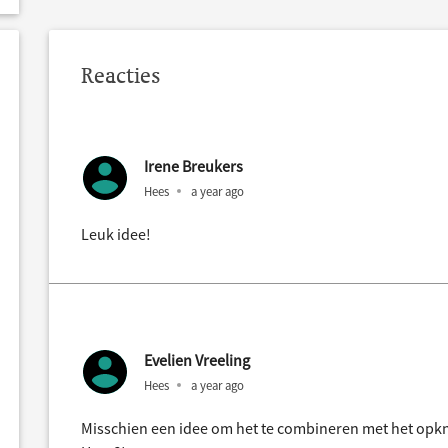
Reacties
Irene Breukers
Hees
a year ago
Leuk idee!
Evelien Vreeling
Hees
a year ago
Misschien een idee om het te combineren met het opkn