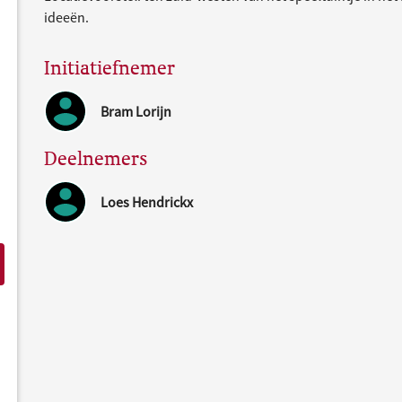
ideeën.
Initiatiefnemer
Bram Lorijn
Deelnemers
Loes Hendrickx