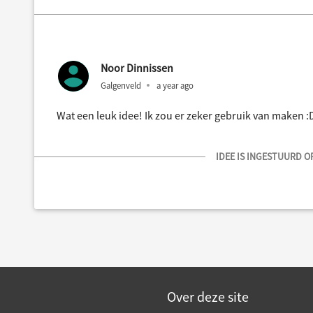
Noor Dinnissen
Galgenveld
a year ago
Wat een leuk idee! Ik zou er zeker gebruik van maken :
IDEE IS INGESTUURD OP
Over deze site