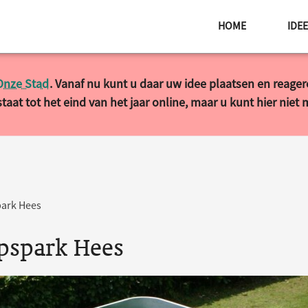
HOME
IDE
Onze Stad
. Vanaf nu kunt u daar uw idee plaatsen en reage
taat tot het eind van het jaar online, maar u kunt hier niet
park Hees
rpspark Hees