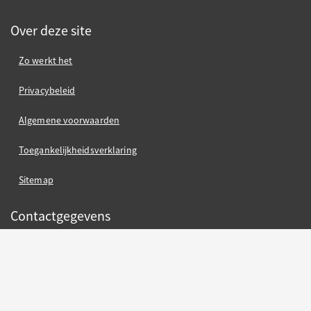
Over deze site
Zo werkt het
Privacybeleid
Algemene voorwaarden
Toegankelijkheidsverklaring
Sitemap
Contactgegevens
Gemeente Nijmegen
Gemeente Nijmegen