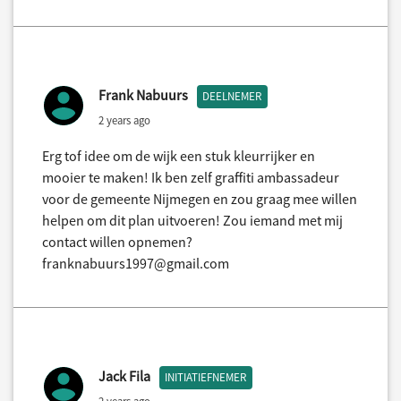
Frank Nabuurs
DEELNEMER
2 years ago
Erg tof idee om de wijk een stuk kleurrijker en
mooier te maken! Ik ben zelf graffiti ambassadeur
voor de gemeente Nijmegen en zou graag mee willen
helpen om dit plan uitvoeren! Zou iemand met mij
contact willen opnemen?
franknabuurs1997@gmail.com
Jack Fila
INITIATIEFNEMER
2 years ago