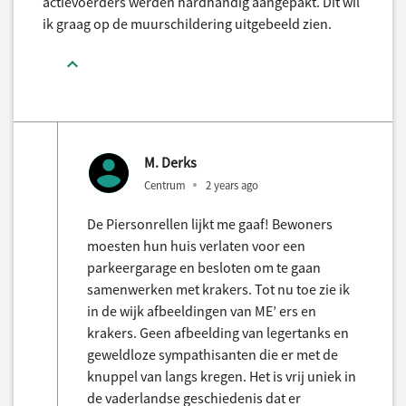
actievoerders werden hardhandig aangepakt. Dit wil
ik graag op de muurschildering uitgebeeld zien.
M. Derks
Centrum
2 years ago
De Piersonrellen lijkt me gaaf! Bewoners
moesten hun huis verlaten voor een
parkeergarage en besloten om te gaan
samenwerken met krakers. Tot nu toe zie ik
in de wijk afbeeldingen van ME’ ers en
krakers. Geen afbeelding van legertanks en
geweldloze sympathisanten die er met de
knuppel van langs kregen. Het is vrij uniek in
de vaderlandse geschiedenis dat er