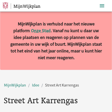
MijnWijkplan
Sla navigatie over
MijnWijkplan is verhuisd naar het nieuwe
platform
Onze Stad
. Vanaf nu kunt u daar uw
idee plaatsen en reageren op plannen van de
gemeente in uw wijk of buurt. MijnWijkplan staat
tot het eind van het jaar online, maar u kunt hier
niet meer reageren.
MijnWijkplan
Idee
Street Art Karrengas
Street Art Karrengas