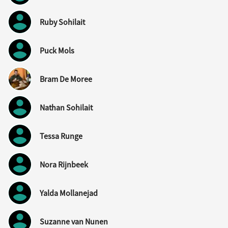
Ruby Sohilait
Puck Mols
Bram De Moree
Nathan Sohilait
Tessa Runge
Nora Rijnbeek
Yalda Mollanejad
Suzanne van Nunen