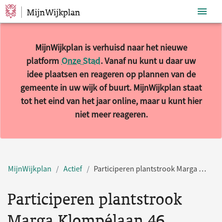
MijnWijkplan
Sla navigatie over
MijnWijkplan is verhuisd naar het nieuwe
platform
Onze Stad
. Vanaf nu kunt u daar uw
idee plaatsen en reageren op plannen van de
gemeente in uw wijk of buurt. MijnWijkplan staat
tot het eind van het jaar online, maar u kunt hier
niet meer reageren.
MijnWijkplan
Actief
Participeren plantstrook Marga Klompélaan 46
Participeren plantstrook
Marga Klompélaan 46