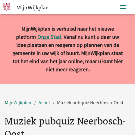
MijnWijkplan
Sla navigatie over
MijnWijkplan is verhuisd naar het nieuwe
platform
Onze Stad
. Vanaf nu kunt u daar uw
idee plaatsen en reageren op plannen van de
gemeente in uw wijk of buurt. MijnWijkplan staat
tot het eind van het jaar online, maar u kunt hier
niet meer reageren.
MijnWijkplan
Actief
Muziek pubquiz Neerbosch-Oost
Muziek pubquiz Neerbosch-
Oost