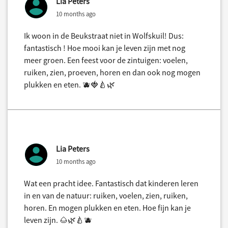
Lia Peters
10 months ago
Ik woon in de Beukstraat niet in Wolfskuil! Dus:
fantastisch ! Hoe mooi kan je leven zijn met nog
meer groen. Een feest voor de zintuigen: voelen,
ruiken, zien, proeven, horen en dan ook nog mogen
plukken en eten. 🫐🍓🍐🌿
Lia Peters
10 months ago
Wat een pracht idee. Fantastisch dat kinderen leren
in en van de natuur: ruiken, voelen, zien, ruiken,
horen. En mogen plukken en eten. Hoe fijn kan je
leven zijn. 🌰🌿🍐🫐