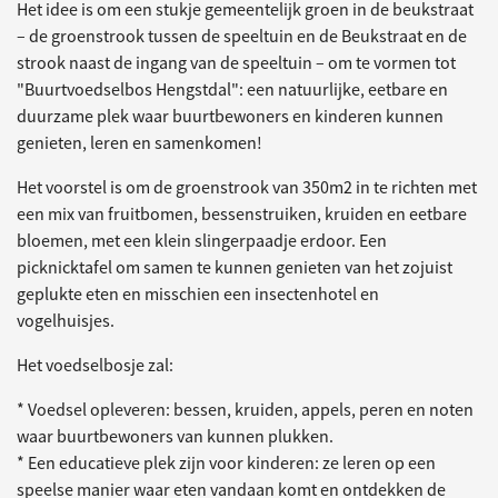
Het idee is om een stukje gemeentelijk groen in de beukstraat
– de groenstrook tussen de speeltuin en de Beukstraat en de
strook naast de ingang van de speeltuin – om te vormen tot
"Buurtvoedselbos Hengstdal": een natuurlijke, eetbare en
duurzame plek waar buurtbewoners en kinderen kunnen
genieten, leren en samenkomen!
Het voorstel is om de groenstrook van 350m2 in te richten met
een mix van fruitbomen, bessenstruiken, kruiden en eetbare
bloemen, met een klein slingerpaadje erdoor. Een
picknicktafel om samen te kunnen genieten van het zojuist
geplukte eten en misschien een insectenhotel en
vogelhuisjes.
Het voedselbosje zal:
* Voedsel opleveren: bessen, kruiden, appels, peren en noten
waar buurtbewoners van kunnen plukken.
* Een educatieve plek zijn voor kinderen: ze leren op een
speelse manier waar eten vandaan komt en ontdekken de