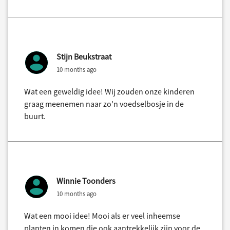
Stijn Beukstraat
10 months ago
Wat een geweldig idee! Wij zouden onze kinderen
graag meenemen naar zo'n voedselbosje in de
buurt.
Winnie Toonders
10 months ago
Wat een mooi idee! Mooi als er veel inheemse
planten in komen die ook aantrekkelijk zijn voor de