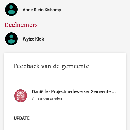
Anne Klein Kiskamp
Deelnemers
Wytze Klok
Feedback van de gemeente
Daniëlle - Projectmedewerker Gemeente Nijmegen
7 maanden geleden
UPDATE