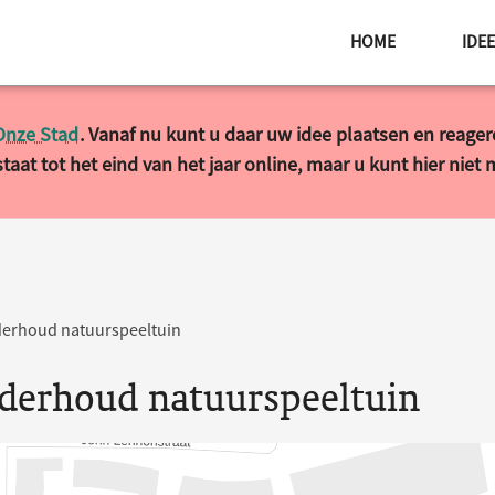
HOME
IDE
Onze Stad
. Vanaf nu kunt u daar uw idee plaatsen en reage
taat tot het eind van het jaar online, maar u kunt hier niet
erhoud natuurspeeltuin
derhoud natuurspeeltuin