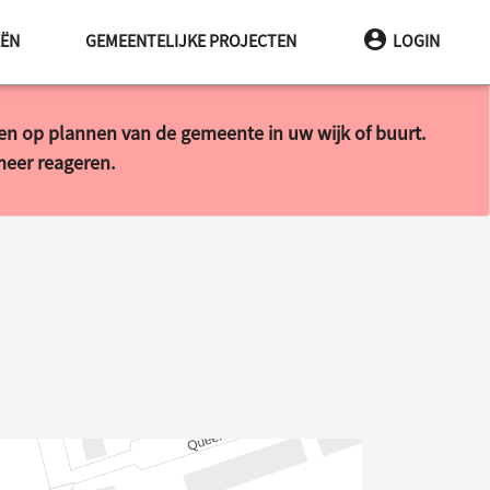
EËN
GEMEENTELIJKE PROJECTEN
LOGIN
ren op plannen van de gemeente in uw wijk of buurt.
 meer reageren.