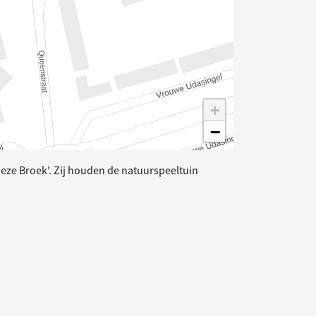
+
−
ze Broek'. Zij houden de natuurspeeltuin