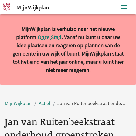
MijnWijkplan
Sla navigatie over
MijnWijkplan is verhuisd naar het nieuwe
platform
Onze Stad
. Vanaf nu kunt u daar uw
idee plaatsen en reageren op plannen van de
gemeente in uw wijk of buurt. MijnWijkplan staat
tot het eind van het jaar online, maar u kunt hier
niet meer reageren.
MijnWijkplan
Actief
Jan van Ruitenbeekstraat onderhoud groenstroken
Jan van Ruitenbeekstraat
onderhoud groenstroken