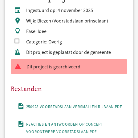
Ingestuurd op: 4 november 2025
Wijk: Biezen (Voorstadslaan prinselaan)
Fase: Idee
Categorie: Overig
Dit project is geplaatst door de gemeente
Dit project is gearchiveerd
Bestanden
250928 VOORSTADSLAAN VERSMALLEN RIJBAAN.PDF
REACTIES EN ANTWOORDEN OP CONCEPT
VOORONTWERP VOORSTADSLAAN.PDF