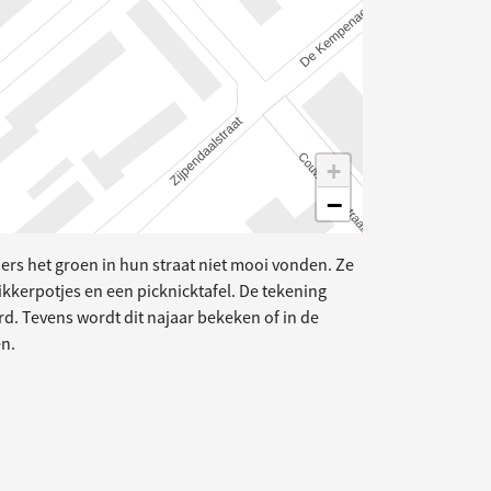
+
−
s het groen in hun straat niet mooi vonden. Ze
ikkerpotjes en een picknicktafel. De tekening
rd. Tevens wordt dit najaar bekeken of in de
n.