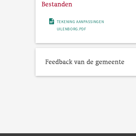
Bestanden
TEKENING AANPASSINGEN
UILENBORG.PDF
Feedback van de gemeente