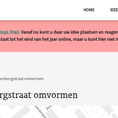
HOME
IDE
Onze Stad
. Vanaf nu kunt u daar uw idee plaatsen en reage
taat tot het eind van het jaar online, maar u kunt hier niet
lenborgstraat omvormen
rgstraat omvormen