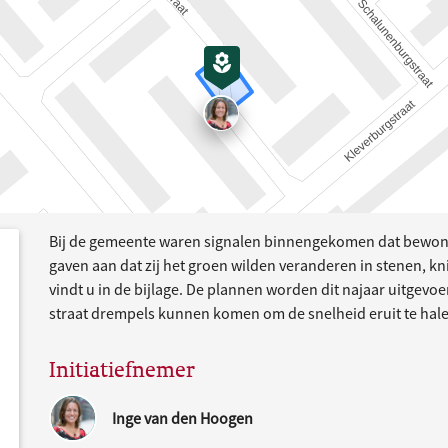
Bij de gemeente waren signalen binnengekomen dat bewoner
dersteund
acties
gaven aan dat zij het groen wilden veranderen in stenen, kn
vindt u in de bijlage. De plannen worden dit najaar uitgevoe
straat drempels kunnen komen om de snelheid eruit te hale
Initiatiefnemer
Inge van den Hoogen