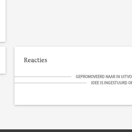
Reacties
GEPROMOVEERD NAAR IN UITVOE
IDEE IS INGESTUURD OP