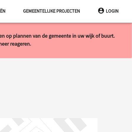
EËN
GEMEENTELIJKE PROJECTEN
LOGIN
ren op plannen van de gemeente in uw wijk of buurt.
 meer reageren.