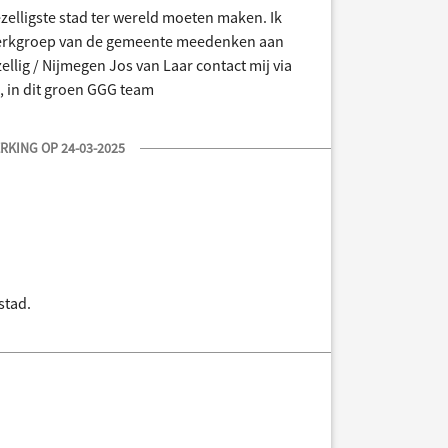
elligste stad ter wereld moeten maken. Ik
werkgroep van de gemeente meedenken aan
ellig / Nijmegen Jos van Laar contact mij via
, in dit groen GGG team
KING OP 24-03-2025
stad.