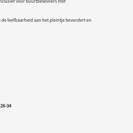
clusief voor buurtbewoners met
 de leefbaarheid aan het pleintje bevordert en
 26-34