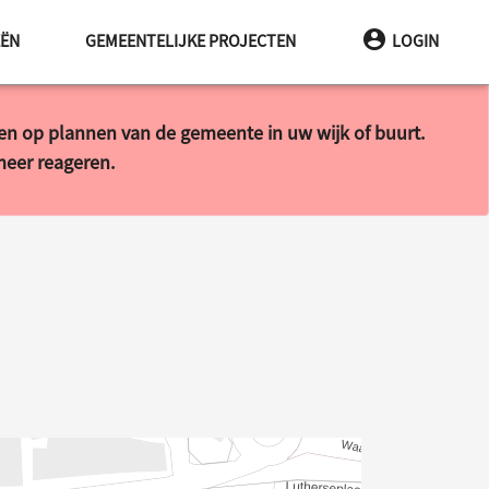
EËN
GEMEENTELIJKE PROJECTEN
LOGIN
ren op plannen van de gemeente in uw wijk of buurt.
 meer reageren.