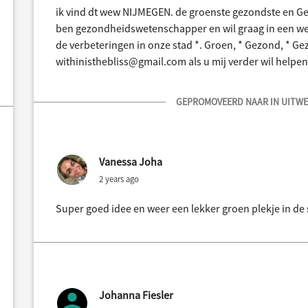
ik vind dt wew NIJMEGEN. de groenste gezondste en Gez
ben gezondheidswetenschapper en wil graag in een 
de verbeteringen in onze stad *. Groen, * Gezond, * Gez
withinisthebliss@gmail.com als u mij verder wil helpen
GEPROMOVEERD NAAR IN UITWER
Vanessa Joha
2 years ago
Super goed idee en weer een lekker groen plekje in de 
Johanna Fiesler