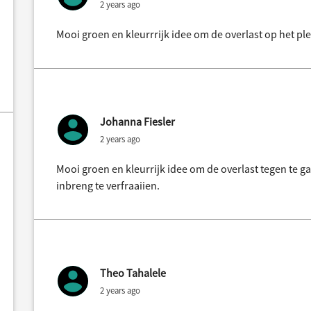
2 years ago
Mooi groen en kleurrrijk idee om de overlast op het ple
Johanna Fiesler
2 years ago
Mooi groen en kleurrijk idee om de overlast tegen te g
inbreng te verfraaiien.
Theo Tahalele
2 years ago