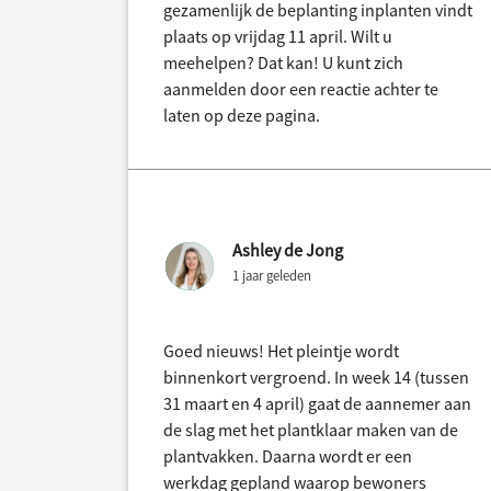
gezamenlijk de beplanting inplanten vindt
plaats op vrijdag 11 april. Wilt u
meehelpen? Dat kan! U kunt zich
aanmelden door een reactie achter te
laten op deze pagina.
Ashley de Jong
1 jaar geleden
Goed nieuws! Het pleintje wordt
binnenkort vergroend. In week 14 (tussen
31 maart en 4 april) gaat de aannemer aan
de slag met het plantklaar maken van de
plantvakken. Daarna wordt er een
werkdag gepland waarop bewoners