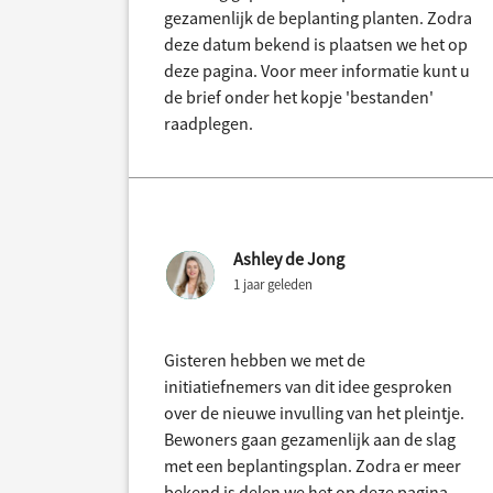
gezamenlijk de beplanting planten. Zodra
deze datum bekend is plaatsen we het op
deze pagina. Voor meer informatie kunt u
de brief onder het kopje 'bestanden'
raadplegen.
Ashley de Jong
1 jaar geleden
Gisteren hebben we met de
initiatiefnemers van dit idee gesproken
over de nieuwe invulling van het pleintje.
Bewoners gaan gezamenlijk aan de slag
met een beplantingsplan. Zodra er meer
bekend is delen we het op deze pagina.