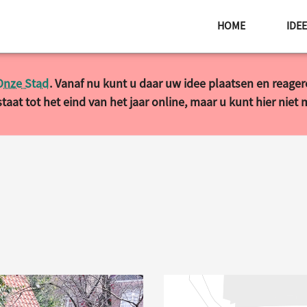
HOME
IDE
Onze Stad
. Vanaf nu kunt u daar uw idee plaatsen en reage
taat tot het eind van het jaar online, maar u kunt hier niet