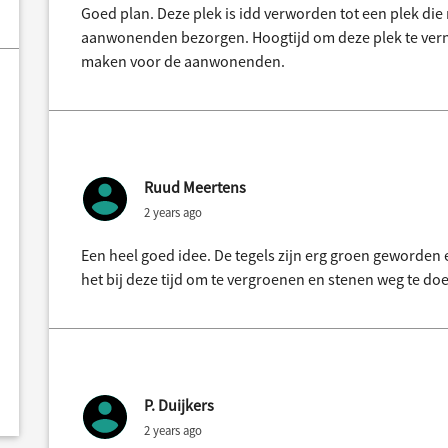
Goed plan. Deze plek is idd verworden tot een plek die
aanwonenden bezorgen. Hoogtijd om deze plek te verni
maken voor de aanwonenden.
Ruud Meertens
2 years ago
Een heel goed idee. De tegels zijn erg groen geworden e
het bij deze tijd om te vergroenen en stenen weg te doe
P. Duijkers
2 years ago