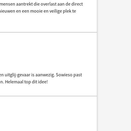
 mensen aantrekt die overlast aan de direct
euwen en een mooie en veilige plek te
n uitglij-gevaar is aanwezig. Sowieso past
n. Helemaal top dit idee!