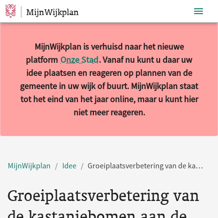
MijnWijkplan
Sla navigatie over
MijnWijkplan is verhuisd naar het nieuwe
platform
Onze Stad
. Vanaf nu kunt u daar uw
idee plaatsen en reageren op plannen van de
gemeente in uw wijk of buurt. MijnWijkplan staat
tot het eind van het jaar online, maar u kunt hier
niet meer reageren.
MijnWijkplan
Idee
Groeiplaatsverbetering van de kastanjebomen aan de Houtlaan
Groeiplaatsverbetering van
de kastanjebomen aan de