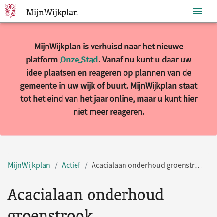
MijnWijkplan
Sla navigatie over
MijnWijkplan is verhuisd naar het nieuwe
platform
Onze Stad
. Vanaf nu kunt u daar uw
idee plaatsen en reageren op plannen van de
gemeente in uw wijk of buurt. MijnWijkplan staat
tot het eind van het jaar online, maar u kunt hier
niet meer reageren.
MijnWijkplan
Actief
Acacialaan onderhoud groenstrook
Acacialaan onderhoud
groenstrook