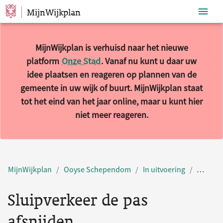
MijnWijkplan
Sla navigatie over
MijnWijkplan is verhuisd naar het nieuwe
platform
Onze Stad
. Vanaf nu kunt u daar uw
idee plaatsen en reageren op plannen van de
gemeente in uw wijk of buurt. MijnWijkplan staat
tot het eind van het jaar online, maar u kunt hier
niet meer reageren.
MijnWijkplan
Ooyse Schependom
In uitvoering
Sluipve
Sluipverkeer de pas
afsnijden