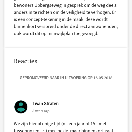
bewoners Ubbergseweg in gesprek om de weg deels
anders in te richten om de veiligheid te verhogen. Er
is een concept-tekening in de maak; deze wordt
binnenkort verspreid onder de direct aanwonenden;
ook wordt dit op mijnwijkplan toegevoegd.
Reacties
GEPROMOVEERD NAAR IN UITVOERING OP 16-05-2018
Twan Straten
8 years ago
We zijn hier al enige tijd (nl. een jaar of 15...met
tussenpozen...;-) mee bezig, maar binnenkort gaat