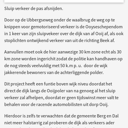
Sluip verkeer de pas afsnijden.
Door op de Ubbergseweg onder de waalbrug de weg op te
knippen voor gemotoriseerd verkeer is de Ooyseschependom
in 1 keer van zijn sluipvekeer over de dijk van af Ooij af, als ook
stoplichten ontwijkend verkeer van uit de richting Beek af.
Aanvullen moet ook de hier aanwezige 30 km zone echt als 30
km zone worden ingerichit zodat de politie kan handhaven op
de nog steeds veelvuldig met 50 k.m p. u. door de wijk
jakkerende bewoners van de achterliggende polder.
Dit project heeft een funtie boven wijk niveu doordat het
direct de dijk langs de Ooijpoler van na genoeg al het sluip
verkeer zal afhelpen, doordat er geen tijdswinst meer valt te
behalen voor de racende automobilisten uit dorp Ooij.
Hierdoor is zelfs te verwachten dat de gemeente Berg en Dal
niet meer halstarrig zal proberen de dijk als verkeers ader