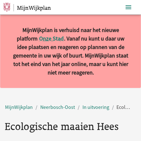
MijnWijkplan
Sla navigatie over
MijnWijkplan is verhuisd naar het nieuwe
platform
Onze Stad
. Vanaf nu kunt u daar uw
idee plaatsen en reageren op plannen van de
gemeente in uw wijk of buurt. MijnWijkplan staat
tot het eind van het jaar online, maar u kunt hier
niet meer reageren.
MijnWijkplan
Neerbosch-Oost
In uitvoering
Ecologische maaien Hees
Ecologische maaien Hees