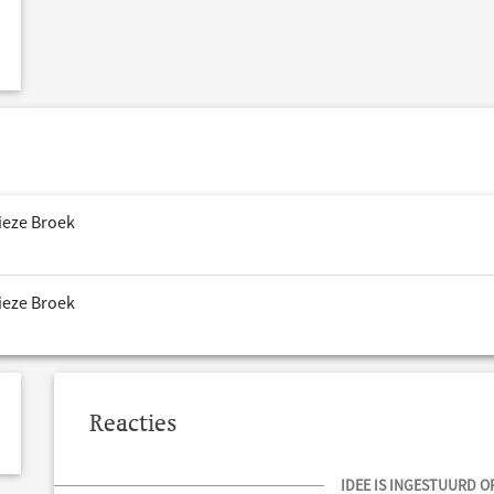
Vieze Broek
Vieze Broek
Reacties
IDEE IS INGESTUURD OP