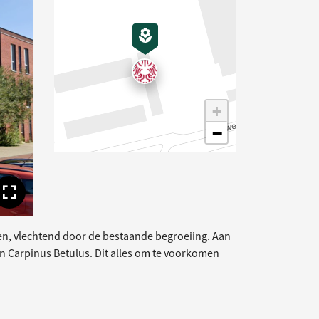
gende afbeelding
+
−
Toon volledige afbeelding
ken, vlechtend door de bestaande begroeiing. Aan
n Carpinus Betulus. Dit alles om te voorkomen