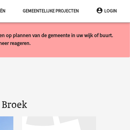
EËN
GEMEENTELIJKE PROJECTEN
LOGIN
ren op plannen van de gemeente in uw wijk of buurt.
 meer reageren.
 Broek