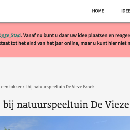
HOME
IDE
Onze Stad
. Vanaf nu kunt u daar uw idee plaatsen en reage
taat tot het eind van het jaar online, maar u kunt hier niet
 een takkenril bij natuurspeeltuin De Vieze Broek
 bij natuurspeeltuin De Vieze