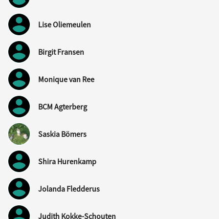
Lise Oliemeulen
Birgit Fransen
Monique van Ree
BCM Agterberg
Saskia Bömers
Shira Hurenkamp
Jolanda Fledderus
Judith Kokke-Schouten