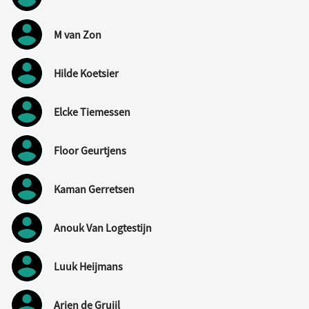
M van Zon
Hilde Koetsier
Elcke Tiemessen
Floor Geurtjens
Kaman Gerretsen
Anouk Van Logtestijn
Luuk Heijmans
Arjen de Gruijl