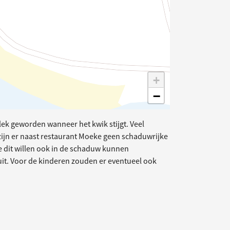
+
−
plek geworden wanneer het kwik stijgt. Veel
zijn er naast restaurant Moeke geen schaduwrijke
 dit willen ook in de schaduw kunnen
i uit. Voor de kinderen zouden er eventueel ook