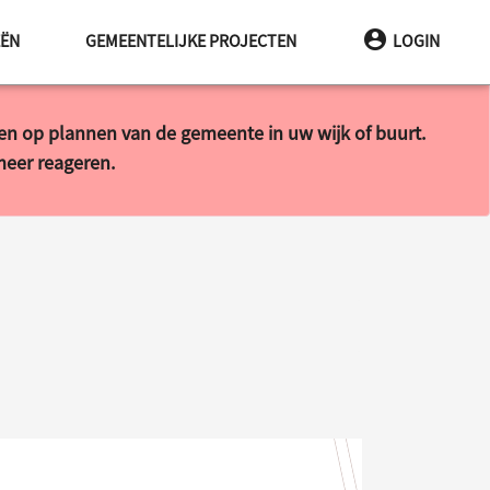
EËN
GEMEENTELIJKE PROJECTEN
LOGIN
ren op plannen van de gemeente in uw wijk of buurt.
 meer reageren.