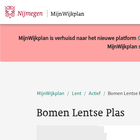
MijnWijkplan
Sla navigatie over
MijnWijkplan is verhuisd naar het nieuwe platform
MijnWijkplan s
MijnWijkplan
Lent
Actief
Bomen Lentse 
Bomen Lentse Plas