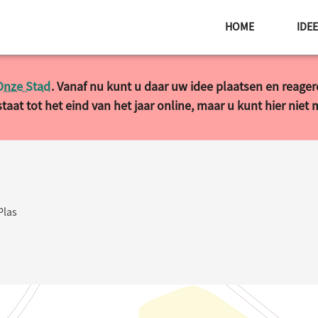
HOME
IDE
Onze Stad
. Vanaf nu kunt u daar uw idee plaatsen en reage
taat tot het eind van het jaar online, maar u kunt hier niet
Plas