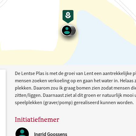
De Lentse Plas is met de groei van Lent een aantrekkelijke 
dersteund
acties
mensen zoeken verkoeling op en gaan het water in. Helaas 
plekken. Daarom zou ik graag bomen zien zodat mensen die
zitten/liggen. Daarnaast ziet al dit groen er natuurlijk moo
speelplekken (graver/pomp) gerealiseerd kunnen worden.
Initiatiefnemer
Ingrid Goossens