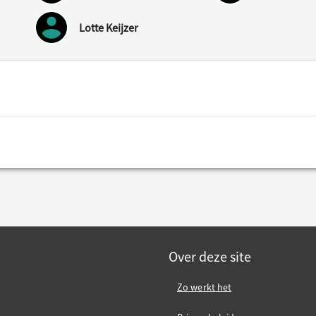
Lotte Keijzer
Over deze site
Zo werkt het