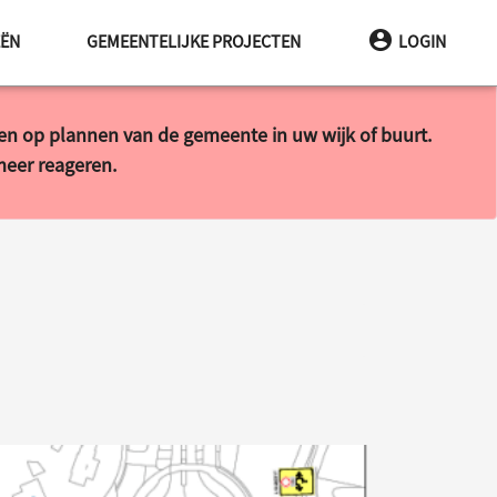
EËN
GEMEENTELIJKE PROJECTEN
LOGIN
ren op plannen van de gemeente in uw wijk of buurt.
 meer reageren.