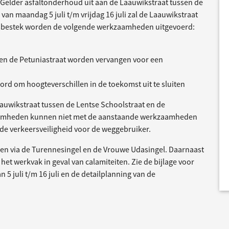
Gelder asfaltonderhoud uit aan de Laauwikstraat tussen de
 van maandag 5 juli t/m vrijdag 16 juli zal de Laauwikstraat
 tijdsbestek worden de volgende werkzaamheden uitgevoerd:
en de Petuniastraat worden vervangen voor een
d om hoogteverschillen in de toekomst uit te sluiten
auwikstraat tussen de Lentse Schoolstraat en de
zaamheden kunnen niet met de aanstaande werkzaamheden
e verkeersveiligheid voor de weggebruiker.
pen via de Turennesingel en de Vrouwe Udasingel. Daarnaast
het werkvak in geval van calamiteiten. Zie de bijlage voor
5 juli t/m 16 juli en de detailplanning van de