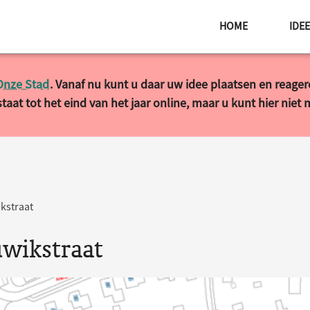
HOME
IDE
Onze Stad
. Vanaf nu kunt u daar uw idee plaatsen en reage
taat tot het eind van het jaar online, maar u kunt hier niet
kstraat
uwikstraat