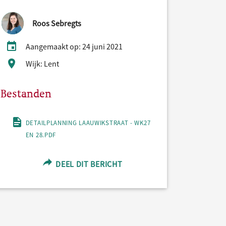
Roos Sebregts
Aangemaakt op: 24 juni 2021
Wijk: Lent
Bestanden
DETAILPLANNING LAAUWIKSTRAAT - WK27
EN 28.PDF
DEEL DIT BERICHT