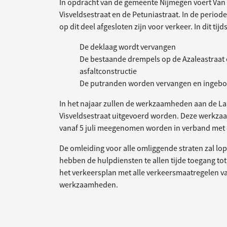
In opdracht van de gemeente Nijmegen voert Van 
Visveldsestraat en de Petuniastraat. In de periode
op dit deel afgesloten zijn voor verkeer. In dit
De deklaag wordt vervangen
De bestaande drempels op de Azaleastraat 
asfaltconstructie
De putranden worden vervangen en ingeboor
In het najaar zullen de werkzaamheden aan de La
Visveldsestraat uitgevoerd worden. Deze werk
vanaf 5 juli meegenomen worden in verband met d
De omleiding voor alle omliggende straten zal lo
hebben de hulpdiensten te allen tijde toegang tot 
het verkeersplan met alle verkeersmaatregelen van 
werkzaamheden.