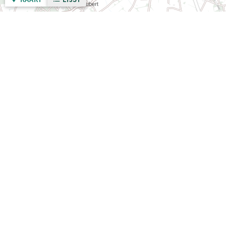
Gemeente Nijmegen
Over deze site
Zo werkt het
Privacybeleid
Algemene voorwaarden
Toegankelijkheidsverklaring
Sitemap
Contactgegevens