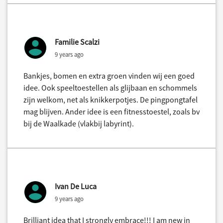
Familie Scalzi
9 years ago
Bankjes, bomen en extra groen vinden wij een goed
idee. Ook speeltoestellen als glijbaan en schommels
zijn welkom, net als knikkerpotjes. De pingpongtafel
mag blijven. Ander idee is een fitnesstoestel, zoals bv
bij de Waalkade (vlakbij labyrint).
Ivan De Luca
9 years ago
Brilliant idea that I strongly embrace!!! I am new in