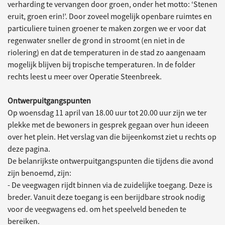
verharding te vervangen door groen, onder het motto: ‘Stenen
eruit, groen erin!’. Door zoveel mogelijk openbare ruimtes en
particuliere tuinen groener te maken zorgen we er voor dat
regenwater sneller de grond in stroomt (en niet in de
riolering) en dat de temperaturen in de stad zo aangenaam
mogelijk blijven bij tropische temperaturen. In de folder
rechts leest u meer over Operatie Steenbreek.
Ontwerpuitgangspunten
Op woensdag 11 april van 18.00 uur tot 20.00 uur zijn we ter
plekke met de bewoners in gesprek gegaan over hun ideeen
over het plein. Het verslag van die bijeenkomst ziet u rechts op
deze pagina.
De belanrijkste ontwerpuitgangspunten die tijdens die avond
zijn benoemd, zijn:
- De veegwagen rijdt binnen via de zuidelijke toegang. Deze is
breder. Vanuit deze toegang is een berijdbare strook nodig
voor de veegwagens ed. om het speelveld beneden te
bereiken.