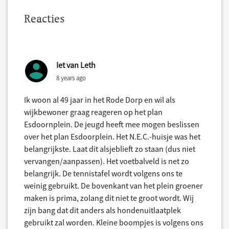
Reacties
Iet van Leth
8 years ago
Ik woon al 49 jaar in het Rode Dorp en wil als
wijkbewoner graag reageren op het plan
Esdoornplein. De jeugd heeft mee mogen beslissen
over het plan Esdoorplein. Het N.E.C.-huisje was het
belangrijkste. Laat dit alsjeblieft zo staan (dus niet
vervangen/aanpassen). Het voetbalveld is net zo
belangrijk. De tennistafel wordt volgens ons te
weinig gebruikt. De bovenkant van het plein groener
maken is prima, zolang dit niet te groot wordt. Wij
zijn bang dat dit anders als hondenuitlaatplek
gebruikt zal worden. Kleine boompjes is volgens ons