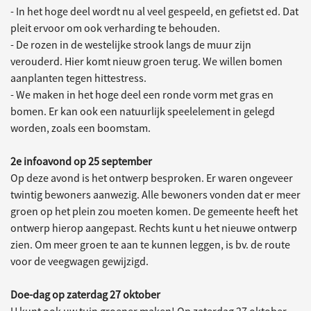
- In het hoge deel wordt nu al veel gespeeld, en gefietst ed. Dat
pleit ervoor om ook verharding te behouden.
- De rozen in de westelijke strook langs de muur zijn
verouderd. Hier komt nieuw groen terug. We willen bomen
aanplanten tegen hittestress.
- We maken in het hoge deel een ronde vorm met gras en
bomen. Er kan ook een natuurlijk speelelement in gelegd
worden, zoals een boomstam.
2e infoavond op 25 september
Op deze avond is het ontwerp besproken. Er waren ongeveer
twintig bewoners aanwezig. Alle bewoners vonden dat er meer
groen op het plein zou moeten komen. De gemeente heeft het
ontwerp hierop aangepast. Rechts kunt u het nieuwe ontwerp
zien. Om meer groen te aan te kunnen leggen, is bv. de route
voor de veegwagen gewijzigd.
Doe-dag op zaterdag 27 oktober
U kunt ook uw tuin groener maken! Op zaterdag 27 oktober