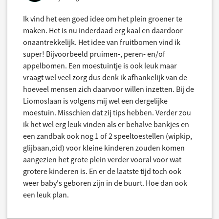
Ik vind het een goed idee om het plein groener te
maken. Het is nu inderdaad erg kaal en daardoor
onaantrekkelijk. Het idee van fruitbomen vind ik
super! Bijvoorbeeld pruimen-, peren- en/of
appelbomen. Een moestuintje is ook leuk maar
vraagt wel veel zorg dus denk ik afhankelijk van de
hoeveel mensen zich daarvoor willen inzetten. Bij de
Liomoslaan is volgens mij wel een dergelijke
moestuin. Misschien dat zij tips hebben. Verder zou
ik het wel erg leuk vinden als er behalve bankjes en
een zandbak ook nog 1 of 2 speeltoestellen (wipkip,
glijbaan,oid) voor kleine kinderen zouden komen
aangezien het grote plein verder vooral voor wat
grotere kinderen is. En er de laatste tijd toch ook
weer baby's geboren zijn in de buurt. Hoe dan ook
een leuk plan.