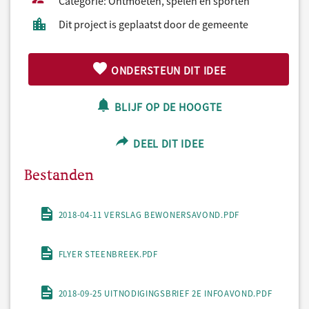
Categorie: Ontmoeten, spelen en sporten
Dit project is geplaatst door de gemeente
ONDERSTEUN DIT IDEE
BLIJF OP DE HOOGTE
DEEL DIT IDEE
Bestanden
2018-04-11 VERSLAG BEWONERSAVOND.PDF
FLYER STEENBREEK.PDF
2018-09-25 UITNODIGINGSBRIEF 2E INFOAVOND.PDF