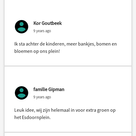
Kor Goutbeek
9 years ago
Ik sta achter de kinderen, meer bankjes, bomen en
bloemen op ons plein!
familie Gipman
9 years ago
Leuk idee, wij zijn helemaal in voor extra groen op
het Esdoornplein.