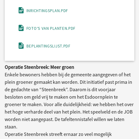
INRICHTINGSPLAN.PDF
FOTO'S VAN PLANTEN.PDF
BEPLANTINGSLIJST.PDF
Operatie Steenbreek: Meer groen
Enkele bewoners hebben bij de gemeente aangegeven of het
plein groener gemaakt kan worden. Dit initiatief past prima in
de gedachte van “Steenbreek”. Daarom is dit voorjaar
besloten om geld vrij te maken om het Esdoornplein te
groener te maken. Voor alle duidelijkheid: we hebben het over
het hoge verharde deel van het plein. Het speelveld en de JOB
worden niet aangepast. De tafeltennistafel willen we laten
staan.
Operatie Steenbreek streeft ernaar zo veel mogelijk