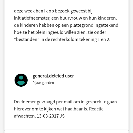
deze week ben ik op bezoek geweest bij
initiatiefneemster, een buurvrouw en hun kinderen.
de kinderen hebben op een plattegrond ingettekend
hoe ze het plein ingevuld willen zien. zie onder
"bestanden" in de rechterkolom tekening 1 en 2.
general.deleted user
9 jaar geleden
Deelnemer gevraagd per mail om in gesprek te gaan
hierover om te kijken wat haalbaar is. Reactie
afwachten. 13-03-2017 JS