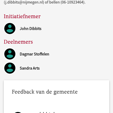
(j.dibbits@nijmegen.nl) of bellen (06-10923464).
Initiatiefnemer
John Dibbits
Deelnemers
Dagmar Stoffelen
Sandra Arts
Feedback van de gemeente