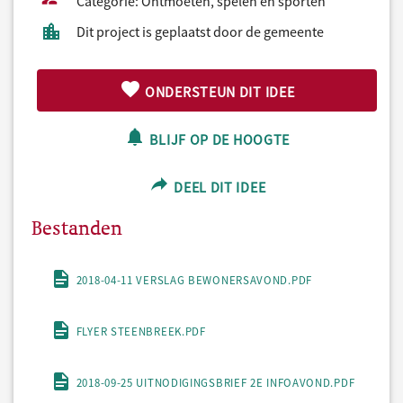
Categorie: Ontmoeten, spelen en sporten
Dit project is geplaatst door de gemeente
ONDERSTEUN DIT IDEE
BLIJF OP DE HOOGTE
DEEL DIT IDEE
Bestanden
2018-04-11 VERSLAG BEWONERSAVOND.PDF
FLYER STEENBREEK.PDF
2018-09-25 UITNODIGINGSBRIEF 2E INFOAVOND.PDF