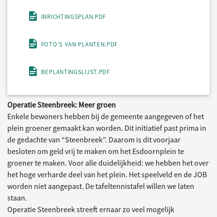
INRICHTINGSPLAN.PDF
FOTO'S VAN PLANTEN.PDF
BEPLANTINGSLIJST.PDF
Operatie Steenbreek: Meer groen
Enkele bewoners hebben bij de gemeente aangegeven of het
plein groener gemaakt kan worden. Dit initiatief past prima in
de gedachte van “Steenbreek”. Daarom is dit voorjaar
besloten om geld vrij te maken om het Esdoornplein te
groener te maken. Voor alle duidelijkheid: we hebben het over
het hoge verharde deel van het plein. Het speelveld en de JOB
worden niet aangepast. De tafeltennistafel willen we laten
staan.
Operatie Steenbreek streeft ernaar zo veel mogelijk