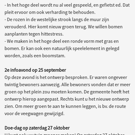
- In het hoge deel wordt nu al veel gespeeld, en gefietst ed. Dat
pleit ervoor om ook verharding te behouden.
- De rozen in de westelijke strook langs de muur zijn
verouderd. Hier komt nieuw groen terug. We willen bomen
aanplanten tegen hittestress.
- We maken in het hoge deel een ronde vorm met gras en
bomen. Er kan ook een natuurlijk speelelement in gelegd
worden, zoals een boomstam.
2e infoavond op 25 september
Op deze avond is het ontwerp besproken. Er waren ongeveer
twintig bewoners aanwezig. Alle bewoners vonden dat er meer
groen op het plein zou moeten komen. De gemeente heeft het
ontwerp hierop aangepast. Rechts kunt u het nieuwe ontwerp
zien. Om meer groen te aan te kunnen leggen, is bv. de route
voor de veegwagen gewijzigd.
Doe-dag op zaterdag 27 oktober
U kunt ook uw tuin groener maken! Op zaterdag 27 oktober