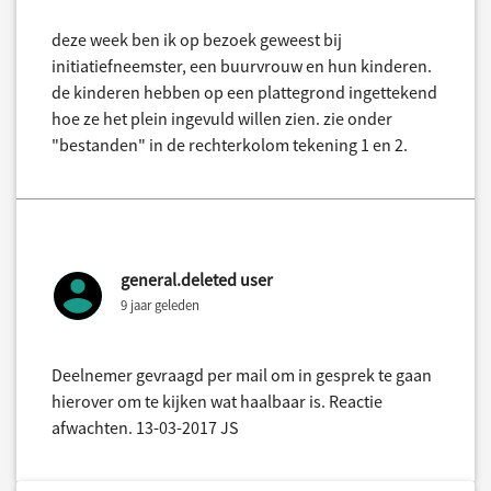
deze week ben ik op bezoek geweest bij
initiatiefneemster, een buurvrouw en hun kinderen.
de kinderen hebben op een plattegrond ingettekend
hoe ze het plein ingevuld willen zien. zie onder
"bestanden" in de rechterkolom tekening 1 en 2.
general.deleted user
9 jaar geleden
Deelnemer gevraagd per mail om in gesprek te gaan
hierover om te kijken wat haalbaar is. Reactie
afwachten. 13-03-2017 JS