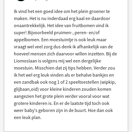
Ik vind het een goed idee om het plein groener te
maken. Het is nu inderdaad erg kaal en daardoor
onaantrekkelijk. Het idee van fruitbomen vind ik
super! Bijvoorbeeld pruimen-, peren- en/of
appelbomen. Een moestuintje is ook leuk maar
vraagt wel veel zorg dus denk ik afhankelijk van de
hoeveel mensen zich daarvoor willen inzetten. Bij de
Liomoslaan is volgens mij wel een dergelijke
moestuin. Misschien dat zij tips hebben. Verder zou
ik het wel erg leuk vinden als er behalve bankjes en
een zandbak ook nog 1 of 2 speeltoestellen (wipkip,
glijbaan,oid) voor kleine kinderen zouden komen
aangezien het grote plein verder vooral voor wat
grotere kinderen is. En er de laatste tijd toch ook
weer baby's geboren zijn in de buurt. Hoe dan ook
een leuk plan.