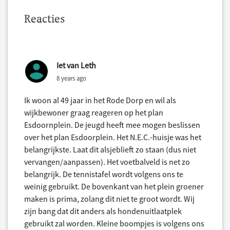
Reacties
Iet van Leth
8 years ago
Ik woon al 49 jaar in het Rode Dorp en wil als
wijkbewoner graag reageren op het plan
Esdoornplein. De jeugd heeft mee mogen beslissen
over het plan Esdoorplein. Het N.E.C.-huisje was het
belangrijkste. Laat dit alsjeblieft zo staan (dus niet
vervangen/aanpassen). Het voetbalveld is net zo
belangrijk. De tennistafel wordt volgens ons te
weinig gebruikt. De bovenkant van het plein groener
maken is prima, zolang dit niet te groot wordt. Wij
zijn bang dat dit anders als hondenuitlaatplek
gebruikt zal worden. Kleine boompjes is volgens ons