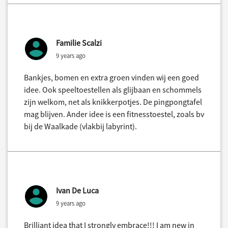
Familie Scalzi
9 years ago
Bankjes, bomen en extra groen vinden wij een goed
idee. Ook speeltoestellen als glijbaan en schommels
zijn welkom, net als knikkerpotjes. De pingpongtafel
mag blijven. Ander idee is een fitnesstoestel, zoals bv
bij de Waalkade (vlakbij labyrint).
Ivan De Luca
9 years ago
Brilliant idea that I strongly embrace!!! I am new in