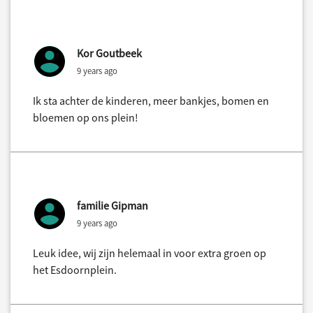
Kor Goutbeek
9 years ago
Ik sta achter de kinderen, meer bankjes, bomen en
bloemen op ons plein!
familie Gipman
9 years ago
Leuk idee, wij zijn helemaal in voor extra groen op
het Esdoornplein.