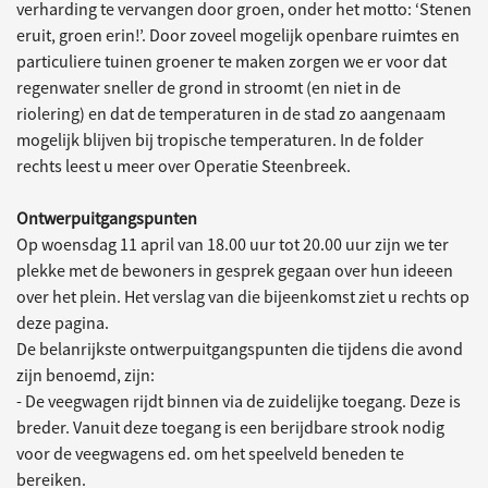
verharding te vervangen door groen, onder het motto: ‘Stenen
eruit, groen erin!’. Door zoveel mogelijk openbare ruimtes en
particuliere tuinen groener te maken zorgen we er voor dat
regenwater sneller de grond in stroomt (en niet in de
riolering) en dat de temperaturen in de stad zo aangenaam
mogelijk blijven bij tropische temperaturen. In de folder
rechts leest u meer over Operatie Steenbreek.
Ontwerpuitgangspunten
Op woensdag 11 april van 18.00 uur tot 20.00 uur zijn we ter
plekke met de bewoners in gesprek gegaan over hun ideeen
over het plein. Het verslag van die bijeenkomst ziet u rechts op
deze pagina.
De belanrijkste ontwerpuitgangspunten die tijdens die avond
zijn benoemd, zijn:
- De veegwagen rijdt binnen via de zuidelijke toegang. Deze is
breder. Vanuit deze toegang is een berijdbare strook nodig
voor de veegwagens ed. om het speelveld beneden te
bereiken.