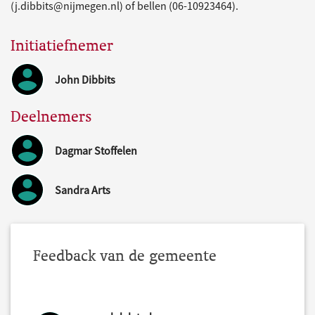
(j.dibbits@nijmegen.nl) of bellen (06-10923464).
Initiatiefnemer
John Dibbits
Deelnemers
Dagmar Stoffelen
Sandra Arts
Feedback van de gemeente