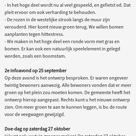
- In het hoge deel wordt nu al veel gespeeld, en gefietst ed. Dat
pleit ervoor om ook verharding te behouden.
- De rozen in de westelijke strook langs de muur zijn
verouderd. Hier komt nieuw groen terug. We willen bomen
aanplanten tegen hittestress.
- We maken in het hoge deel een ronde vorm met gras en
bomen. Er kan ook een natuurlijk speelelement in gelegd
worden, zoals een boomstam.
2e infoavond op 25 september
Op deze avond is het ontwerp besproken. Er waren ongeveer
twintig bewoners aanwezig. Alle bewoners vonden dat er meer
groen op het plein zou moeten komen. De gemeente heeft het
ontwerp hierop aangepast. Rechts kunt u het nieuwe ontwerp
zien. Om meer groen te aan te kunnen leggen, is bv. de route
voor de veegwagen gewijzigd.
Doe-dag op zaterdag 27 oktober
U kunt ook uw tuin groener maken! Op zaterdag 27 oktober