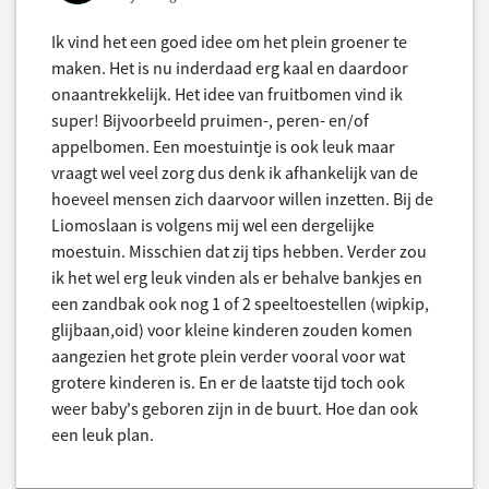
Ik vind het een goed idee om het plein groener te
maken. Het is nu inderdaad erg kaal en daardoor
onaantrekkelijk. Het idee van fruitbomen vind ik
super! Bijvoorbeeld pruimen-, peren- en/of
appelbomen. Een moestuintje is ook leuk maar
vraagt wel veel zorg dus denk ik afhankelijk van de
hoeveel mensen zich daarvoor willen inzetten. Bij de
Liomoslaan is volgens mij wel een dergelijke
moestuin. Misschien dat zij tips hebben. Verder zou
ik het wel erg leuk vinden als er behalve bankjes en
een zandbak ook nog 1 of 2 speeltoestellen (wipkip,
glijbaan,oid) voor kleine kinderen zouden komen
aangezien het grote plein verder vooral voor wat
grotere kinderen is. En er de laatste tijd toch ook
weer baby's geboren zijn in de buurt. Hoe dan ook
een leuk plan.