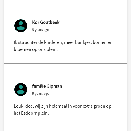
Kor Goutbeek
9 years ago
Ik sta achter de kinderen, meer bankjes, bomen en
bloemen op ons plein!
familie Gipman
9 years ago
Leuk idee, wij zijn helemaal in voor extra groen op
het Esdoornplein.