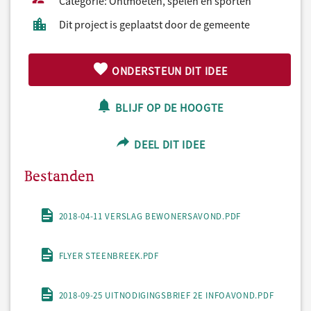
Categorie: Ontmoeten, spelen en sporten
Dit project is geplaatst door de gemeente
ONDERSTEUN DIT IDEE
BLIJF OP DE HOOGTE
DEEL DIT IDEE
Bestanden
2018-04-11 VERSLAG BEWONERSAVOND.PDF
FLYER STEENBREEK.PDF
2018-09-25 UITNODIGINGSBRIEF 2E INFOAVOND.PDF