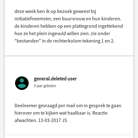
deze week ben ik op bezoek geweest bij
initiatiefneemster, een buurvrouw en hun kinderen.
de kinderen hebben op een plattegrond ingettekend
hoe ze het plein ingevuld willen zien. zie onder
"bestanden" in de rechterkolom tekening 1 en 2.
general.deleted user
9 jaar geleden
Deelnemer gevraagd per mail om in gesprek te gaan
hierover om te kijken wat haalbaar is. Reactie
afwachten. 13-03-2017 JS