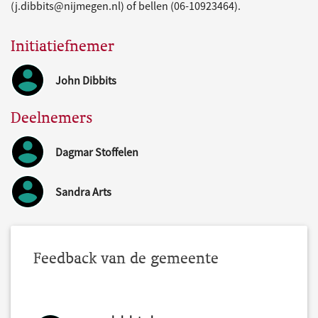
(j.dibbits@nijmegen.nl) of bellen (06-10923464).
Initiatiefnemer
John Dibbits
Deelnemers
Dagmar Stoffelen
Sandra Arts
Feedback van de gemeente