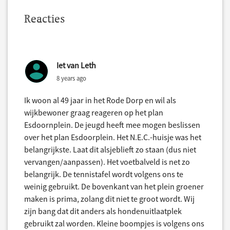
Reacties
Iet van Leth
8 years ago
Ik woon al 49 jaar in het Rode Dorp en wil als
wijkbewoner graag reageren op het plan
Esdoornplein. De jeugd heeft mee mogen beslissen
over het plan Esdoorplein. Het N.E.C.-huisje was het
belangrijkste. Laat dit alsjeblieft zo staan (dus niet
vervangen/aanpassen). Het voetbalveld is net zo
belangrijk. De tennistafel wordt volgens ons te
weinig gebruikt. De bovenkant van het plein groener
maken is prima, zolang dit niet te groot wordt. Wij
zijn bang dat dit anders als hondenuitlaatplek
gebruikt zal worden. Kleine boompjes is volgens ons