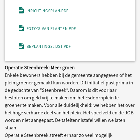
INRICHTINGSPLAN.PDF
FOTO'S VAN PLANTEN.PDF
BEPLANTINGSLIJST.PDF
Operatie Steenbreek: Meer groen
Enkele bewoners hebben bij de gemeente aangegeven of het
plein groener gemaakt kan worden. Dit initiatief past prima in
de gedachte van “Steenbreek”. Daarom is dit voorjaar
besloten om geld vrij te maken om het Esdoornplein te
groener te maken. Voor alle duidelijkheid: we hebben het over
het hoge verharde deel van het plein. Het speelveld en de JOB
worden niet aangepast. De tafeltennistafel willen we laten
staan.
Operatie Steenbreek streeft ernaar zo veel mogelijk