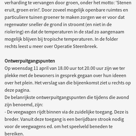
verharding te vervangen door groen, onder het motto: ‘Stenen
eruit, groen erin!’. Door zoveel mogelijk openbare ruimtes en
particuliere tuinen groener te maken zorgen we er voor dat
regenwater sneller de grond in stroomt (en niet in de
riolering) en dat de temperaturen in de stad zo aangenaam
mogelijk blijven bij tropische temperaturen. In de folder
rechts leest u meer over Operatie Steenbreek.
Ontwerpuitgangspunten
Op woensdag 11 april van 18.00 uur tot 20.00 uur zijn we ter
plekke met de bewoners in gesprek gegaan over hun ideeen
over het plein. Het verslag van die bijeenkomst ziet u rechts op
deze pagina.
De belanrijkste ontwerpuitgangspunten die tijdens die avond
zijn benoemd, zijn:
- De veegwagen rijdt binnen via de zuidelijke toegang. Deze is
breder. Vanuit deze toegang is een berijdbare strook nodig
voor de veegwagens ed. om het speelveld beneden te
bereiken.