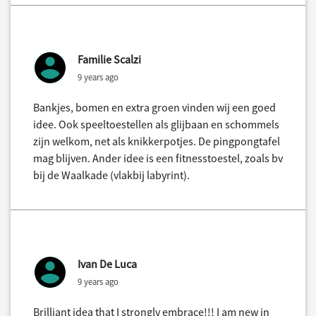
Familie Scalzi
9 years ago
Bankjes, bomen en extra groen vinden wij een goed
idee. Ook speeltoestellen als glijbaan en schommels
zijn welkom, net als knikkerpotjes. De pingpongtafel
mag blijven. Ander idee is een fitnesstoestel, zoals bv
bij de Waalkade (vlakbij labyrint).
Ivan De Luca
9 years ago
Brilliant idea that I strongly embrace!!! I am new in