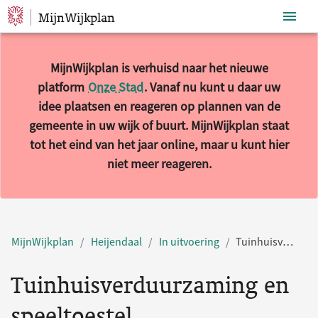
MijnWijkplan
Sla navigatie over
MijnWijkplan is verhuisd naar het nieuwe
platform
Onze Stad
. Vanaf nu kunt u daar uw
idee plaatsen en reageren op plannen van de
gemeente in uw wijk of buurt. MijnWijkplan staat
tot het eind van het jaar online, maar u kunt hier
niet meer reageren.
MijnWijkplan
Heijendaal
In uitvoering
Tuinhuisverduurzaming en speeltoestel
Tuinhuisverduurzaming en
speeltoestel