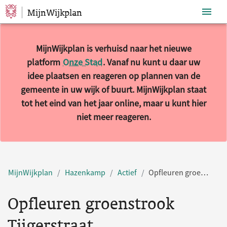
MijnWijkplan
Sla navigatie over
MijnWijkplan is verhuisd naar het nieuwe
platform
Onze Stad
. Vanaf nu kunt u daar uw
idee plaatsen en reageren op plannen van de
gemeente in uw wijk of buurt. MijnWijkplan staat
tot het eind van het jaar online, maar u kunt hier
niet meer reageren.
MijnWijkplan
Hazenkamp
Actief
Opfleuren groenstrook Tijgerstraat
Opfleuren groenstrook
Tijgerstraat