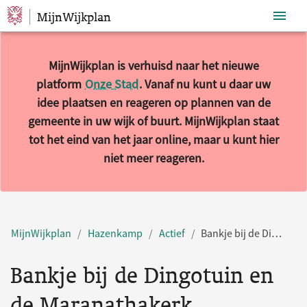
MijnWijkplan
Sla navigatie over
MijnWijkplan is verhuisd naar het nieuwe
platform
Onze Stad
. Vanaf nu kunt u daar uw
idee plaatsen en reageren op plannen van de
gemeente in uw wijk of buurt. MijnWijkplan staat
tot het eind van het jaar online, maar u kunt hier
niet meer reageren.
MijnWijkplan
Hazenkamp
Actief
Bankje bij de Dingotuin en de Maranathakerk
Bankje bij de Dingotuin en
de Maranathakerk