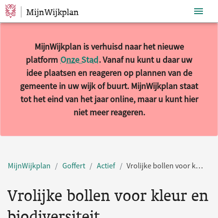
MijnWijkplan
Sla navigatie over
MijnWijkplan is verhuisd naar het nieuwe
platform
Onze Stad
. Vanaf nu kunt u daar uw
idee plaatsen en reageren op plannen van de
gemeente in uw wijk of buurt. MijnWijkplan staat
tot het eind van het jaar online, maar u kunt hier
niet meer reageren.
MijnWijkplan
Goffert
Actief
Vrolijke bollen voor kleur en biodiversiteit
Vrolijke bollen voor kleur en
biodiversiteit