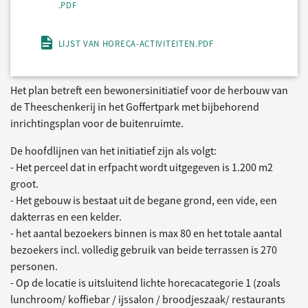
.PDF
LIJST VAN HORECA-ACTIVITEITEN.PDF
Het plan betreft een bewonersinitiatief voor de herbouw van
de Theeschenkerij in het Goffertpark met bijbehorend
inrichtingsplan voor de buitenruimte.
De hoofdlijnen van het initiatief zijn als volgt:
- Het perceel dat in erfpacht wordt uitgegeven is 1.200 m2
groot.
- Het gebouw is bestaat uit de begane grond, een vide, een
dakterras en een kelder.
- het aantal bezoekers binnen is max 80 en het totale aantal
bezoekers incl. volledig gebruik van beide terrassen is 270
personen.
- Op de locatie is uitsluitend lichte horecacategorie 1 (zoals
lunchroom/ koffiebar / ijssalon / broodjeszaak/ restaurants