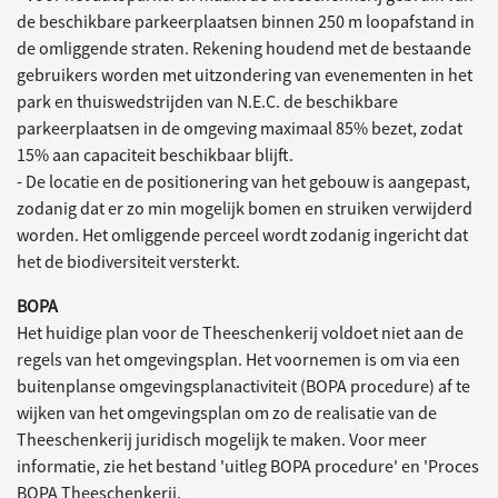
de beschikbare parkeerplaatsen binnen 250 m loopafstand in
de omliggende straten. Rekening houdend met de bestaande
gebruikers worden met uitzondering van evenementen in het
park en thuiswedstrijden van N.E.C. de beschikbare
parkeerplaatsen in de omgeving maximaal 85% bezet, zodat
15% aan capaciteit beschikbaar blijft.
- De locatie en de positionering van het gebouw is aangepast,
zodanig dat er zo min mogelijk bomen en struiken verwijderd
worden. Het omliggende perceel wordt zodanig ingericht dat
het de biodiversiteit versterkt.
BOPA
Het huidige plan voor de Theeschenkerij voldoet niet aan de
regels van het omgevingsplan. Het voornemen is om via een
buitenplanse omgevingsplanactiviteit (BOPA procedure) af te
wijken van het omgevingsplan om zo de realisatie van de
Theeschenkerij juridisch mogelijk te maken. Voor meer
informatie, zie het bestand 'uitleg BOPA procedure' en 'Proces
BOPA Theeschenkerij.