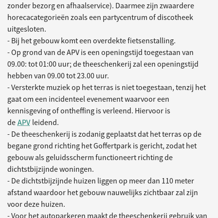
zonder bezorg en afhaalservice). Daarmee zijn zwaardere
horecacategorieën zoals een partycentrum of discotheek
uitgesloten.
- Bij het gebouw komt een overdekte fietsenstalling.
- Op grond van de APV is een openingstijd toegestaan van
09.00: tot 01:00 uur; de theeschenkerij zal een openingstijd
hebben van 09.00 tot 23.00 uur.
- Versterkte muziek op het terras is niet toegestaan, tenzij het
gaat om een incidenteel evenement waarvoor een
kennisgeving of ontheffing is verleend. Hiervoor is
de
APV
leidend.
- De theeschenkerij is zodanig geplaatst dat het terras op de
begane grond richting het Goffertpark is gericht, zodat het
gebouw als geluidsscherm functioneert richting de
dichtstbijzijnde woningen.
- De dichtstbijzijnde huizen liggen op meer dan 110 meter
afstand waardoor het gebouw nauwelijks zichtbaar zal zijn
voor deze huizen.
- Voor het autoparkeren maakt de theeschenkerij gebruik van