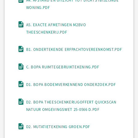
A4. AFSTAND EN UITZICHT TOT DICHTSTBIJZIJNDE
WONING.PDF
A5. EXACTE AFMETINGEN M2BVO
THEESCHENKERIJ.PDF
B1. ONDERTEKENDE ERFPACHTOVEREENKOMST.PDF
C. BOPA RUIMTEGEBRUIKTEKENING.PDF
D1. BOPA BODEMVERKENNEND ONDERZOEK.PDF
D2. BOPA THEESCHENKERIJGOFFERT QUICKSCAN
NATUUR OMGEVINGSWET 25-0566 D.PDF
D2. MUTATIETEKENING GROEN.PDF