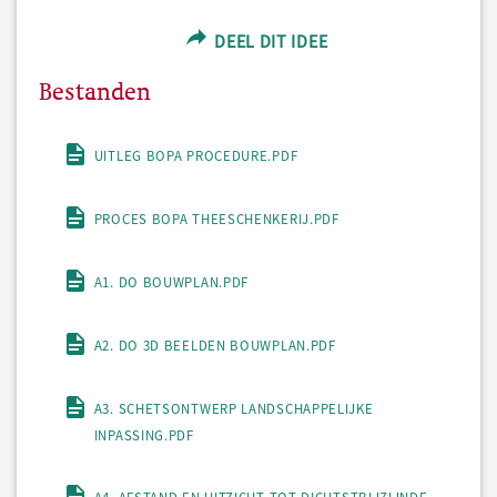
DEEL DIT IDEE
Bestanden
UITLEG BOPA PROCEDURE.PDF
PROCES BOPA THEESCHENKERIJ.PDF
A1. DO BOUWPLAN.PDF
A2. DO 3D BEELDEN BOUWPLAN.PDF
A3. SCHETSONTWERP LANDSCHAPPELIJKE
INPASSING.PDF