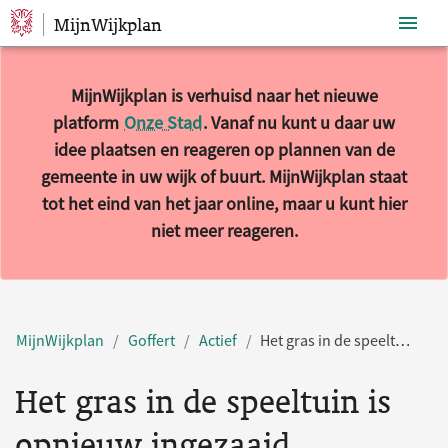
MijnWijkplan
Sla navigatie over
MijnWijkplan is verhuisd naar het nieuwe
platform
Onze Stad
. Vanaf nu kunt u daar uw
idee plaatsen en reageren op plannen van de
gemeente in uw wijk of buurt. MijnWijkplan staat
tot het eind van het jaar online, maar u kunt hier
niet meer reageren.
MijnWijkplan
Goffert
Actief
Het gras in de speeltuin is opnieuw ingezaaid
Het gras in de speeltuin is
opnieuw ingezaaid