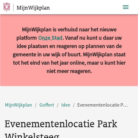
MijnWijkplan
Sla navigatie over
MijnWijkplan is verhuisd naar het nieuwe
platform
Onze Stad
. Vanaf nu kunt u daar uw
idee plaatsen en reageren op plannen van de
gemeente in uw wijk of buurt. MijnWijkplan staat
tot het eind van het jaar online, maar u kunt hier
niet meer reageren.
MijnWijkplan
Goffert
Idee
Evenementenlocatie Park Winkelsteeg
Evenementenlocatie Park
Winkelsteeg