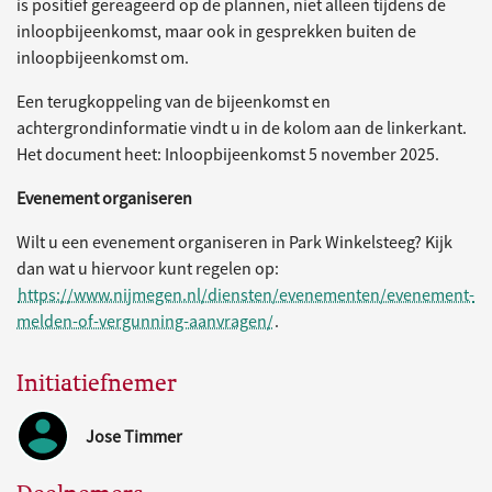
is positief gereageerd op de plannen, niet alleen tijdens de
inloopbijeenkomst, maar ook in gesprekken buiten de
inloopbijeenkomst om.
Een terugkoppeling van de bijeenkomst en
achtergrondinformatie vindt u in de kolom aan de linkerkant.
Het document heet: Inloopbijeenkomst 5 november 2025.
Evenement organiseren
Wilt u een evenement organiseren in Park Winkelsteeg? Kijk
dan wat u hiervoor kunt regelen op:
https://www.nijmegen.nl/diensten/evenementen/evenement-
melden-of-vergunning-aanvragen/
.
Initiatiefnemer
Jose Timmer