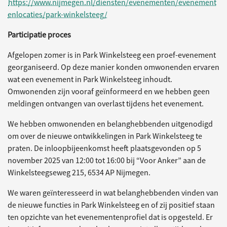
https://www.nijmegen.nl/diensten/evenementen/evenement
enlocaties/park-winkelsteeg/
Participatie proces
Afgelopen zomer is in Park Winkelsteeg een proef-evenement
georganiseerd. Op deze manier konden omwonenden ervaren
wat een evenement in Park Winkelsteeg inhoudt.
Omwonenden zijn vooraf geïnformeerd en we hebben geen
meldingen ontvangen van overlast tijdens het evenement.
We hebben omwonenden en belanghebbenden uitgenodigd
om over de nieuwe ontwikkelingen in Park Winkelsteeg te
praten. De inloopbijeenkomst heeft plaatsgevonden op 5
november 2025 van 12:00 tot 16:00 bij “Voor Anker” aan de
Winkelsteegseweg 215, 6534 AP Nijmegen.
We waren geïnteresseerd in wat belanghebbenden vinden van
de nieuwe functies in Park Winkelsteeg en of zij positief staan
ten opzichte van het evenementenprofiel dat is opgesteld. Er