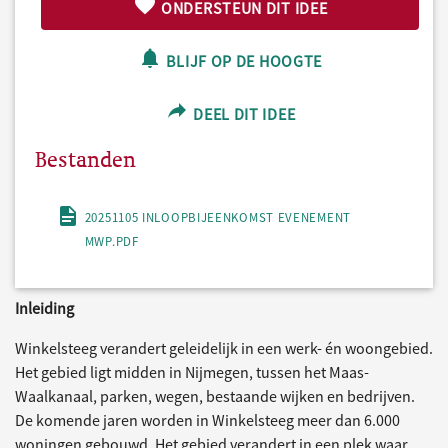
ONDERSTEUN DIT IDEE
BLIJF OP DE HOOGTE
DEEL DIT IDEE
Bestanden
20251105 INLOOPBIJEENKOMST EVENEMENT
MWP.PDF
Inleiding
Winkelsteeg verandert geleidelijk in een werk- én woongebied.
Het gebied ligt midden in Nijmegen, tussen het Maas-
Waalkanaal, parken, wegen, bestaande wijken en bedrijven.
De komende jaren worden in Winkelsteeg meer dan 6.000
woningen gebouwd. Het gebied verandert in een plek waar