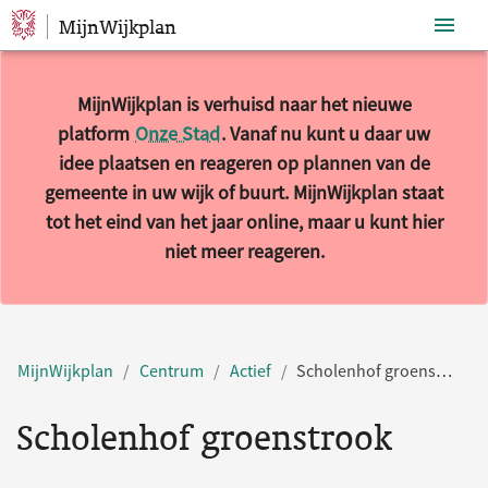
MijnWijkplan
Sla navigatie over
MijnWijkplan is verhuisd naar het nieuwe
platform
Onze Stad
. Vanaf nu kunt u daar uw
idee plaatsen en reageren op plannen van de
gemeente in uw wijk of buurt. MijnWijkplan staat
tot het eind van het jaar online, maar u kunt hier
niet meer reageren.
MijnWijkplan
Centrum
Actief
Scholenhof groenstrook
Scholenhof groenstrook