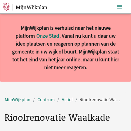
MijnWijkplan
Sla navigatie over
MijnWijkplan is verhuisd naar het nieuwe
platform
Onze Stad
. Vanaf nu kunt u daar uw
idee plaatsen en reageren op plannen van de
gemeente in uw wijk of buurt. MijnWijkplan staat
tot het eind van het jaar online, maar u kunt hier
niet meer reageren.
MijnWijkplan
Centrum
Actief
Rioolrenovatie Waalkade
Rioolrenovatie Waalkade