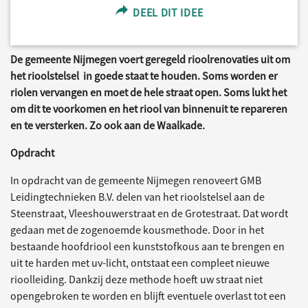
DEEL DIT IDEE
De gemeente Nijmegen voert geregeld rioolrenovaties uit om
het rioolstelsel in goede staat te houden. Soms worden er
riolen vervangen en moet de hele straat open. Soms lukt het
om dit te voorkomen en het riool van binnenuit te repareren
en te versterken. Zo ook aan de Waalkade.
Opdracht
In opdracht van de gemeente Nijmegen renoveert GMB
Leidingtechnieken B.V. delen van het rioolstelsel aan de
Steenstraat, Vleeshouwerstraat en de Grotestraat. Dat wordt
gedaan met de zogenoemde kousmethode. Door in het
bestaande hoofdriool een kunststofkous aan te brengen en
uit te harden met uv-licht, ontstaat een compleet nieuwe
rioolleiding. Dankzij deze methode hoeft uw straat niet
opengebroken te worden en blijft eventuele overlast tot een