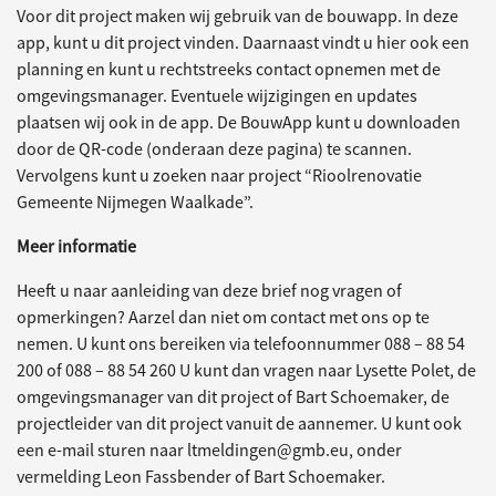
Voor dit project maken wij gebruik van de bouwapp. In deze
app, kunt u dit project vinden. Daarnaast vindt u hier ook een
planning en kunt u rechtstreeks contact opnemen met de
omgevingsmanager. Eventuele wijzigingen en updates
plaatsen wij ook in de app. De BouwApp kunt u downloaden
door de QR-code (onderaan deze pagina) te scannen.
Vervolgens kunt u zoeken naar project “Rioolrenovatie
Gemeente Nijmegen Waalkade”.
Meer informatie
Heeft u naar aanleiding van deze brief nog vragen of
opmerkingen? Aarzel dan niet om contact met ons op te
nemen. U kunt ons bereiken via telefoonnummer 088 – 88 54
200 of 088 – 88 54 260 U kunt dan vragen naar Lysette Polet, de
omgevingsmanager van dit project of Bart Schoemaker, de
projectleider van dit project vanuit de aannemer. U kunt ook
een e-mail sturen naar ltmeldingen@gmb.eu, onder
vermelding Leon Fassbender of Bart Schoemaker.