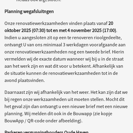
Planning wegafsluitngen
Onze renovatiewerkzaamheden vinden plaats vanaf
20
oktober 2025 (07:30) tot en met 4 november 2025 (17:00)
.
Indien u aangesloten zit op een te renoveren rioolgedeelte,
ontvangt U van ons minimaal 3 werkdagen voorafgaande aan
onze renovatiewerkzaamheden nog een tweede brief. Hierin
vermelden wij de exacte datum wanneer wij bij u in de straat
aan het werk zijn en wat dit voor u betekent. Afhankelijk van
de situatie kunnen de renovatiewerkzaamheden tot in de
avond plaatsvinden.
Daarnaast zijn wij afhankelijk van het weer. Het kan zijn dat we
bij regen onze werkzaamheden uit moeten stellen. Mocht dit
het geval zijn dan ontvangt u een nieuwe brief met een nieuwe
planning. Wij melden dit ook in de Bouwapp (zie kopje
BouwApp / QR-code onder afbeelding).
Parkeren vergunninghouders Oude Haven