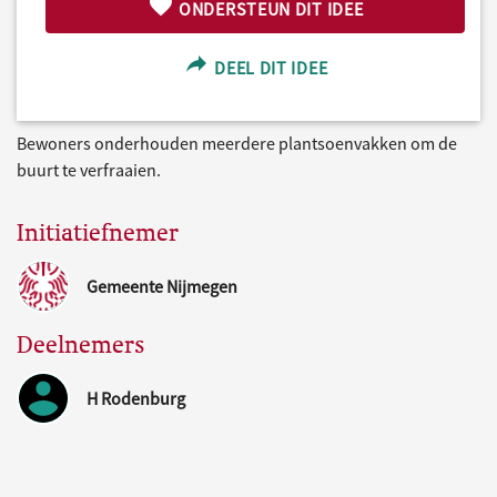
ONDERSTEUN DIT IDEE
DEEL DIT IDEE
Bewoners onderhouden meerdere plantsoenvakken om de
buurt te verfraaien.
Initiatiefnemer
Gemeente Nijmegen
Deelnemers
H Rodenburg