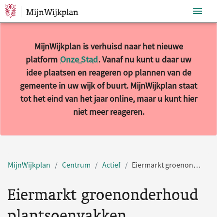
MijnWijkplan
Sla navigatie over
MijnWijkplan is verhuisd naar het nieuwe
platform
Onze Stad
. Vanaf nu kunt u daar uw
idee plaatsen en reageren op plannen van de
gemeente in uw wijk of buurt. MijnWijkplan staat
tot het eind van het jaar online, maar u kunt hier
niet meer reageren.
MijnWijkplan
Centrum
Actief
Eiermarkt groenonderhoud plantsoenvakken
Eiermarkt groenonderhoud
plantsoenvakken