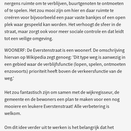
nergens ruimte om te verblijven, buurtgenoten te ontmoeten
of te spelen. Het zou mooi zijn om hier en daar ruimte te
creëren voor bijvoorbeeld een paar vaste bankjes of een open
plek waar gespeeld kan worden. Het verhoogt de sfeer in de
straat, maar zorgt ook voor meer sociale controle en dat leidt
tot een veilige omgeving.
WOONERF: De Everstenstraat is een woonerf. De omschrijving
hiervan op Wikipedia zegt genoeg: 'Dit type weg is aanwezig in
een gebied waar de verblijfsfunctie (lopen, spelen, ontmoeten
enzovoorts) prioriteit heeft boven de verkeersfunctie van de
weg.'
Het zou fantastisch zijn om samen met de wijkregisseur, de
gemeente en de bewoners een plan te maken voor een nog
mooiere en leukere Everstenstraat! Alle verbetering is
welkom.
Om dit idee verder uit te werken is het belangrijk dat het