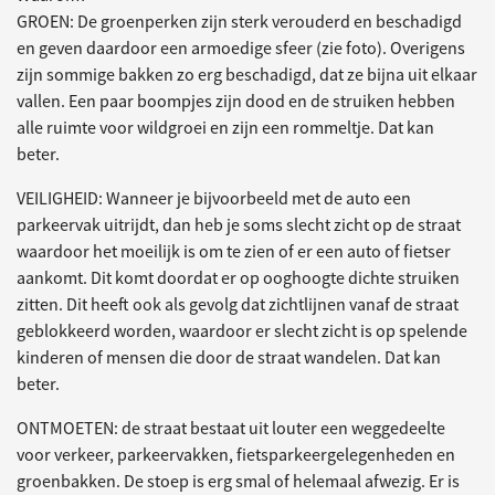
GROEN: De groenperken zijn sterk verouderd en beschadigd
en geven daardoor een armoedige sfeer (zie foto). Overigens
zijn sommige bakken zo erg beschadigd, dat ze bijna uit elkaar
vallen. Een paar boompjes zijn dood en de struiken hebben
alle ruimte voor wildgroei en zijn een rommeltje. Dat kan
beter.
VEILIGHEID: Wanneer je bijvoorbeeld met de auto een
parkeervak uitrijdt, dan heb je soms slecht zicht op de straat
waardoor het moeilijk is om te zien of er een auto of fietser
aankomt. Dit komt doordat er op ooghoogte dichte struiken
zitten. Dit heeft ook als gevolg dat zichtlijnen vanaf de straat
geblokkeerd worden, waardoor er slecht zicht is op spelende
kinderen of mensen die door de straat wandelen. Dat kan
beter.
ONTMOETEN: de straat bestaat uit louter een weggedeelte
voor verkeer, parkeervakken, fietsparkeergelegenheden en
groenbakken. De stoep is erg smal of helemaal afwezig. Er is