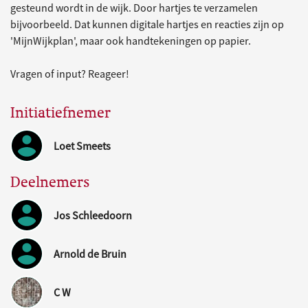
gesteund wordt in de wijk. Door hartjes te verzamelen
bijvoorbeeld. Dat kunnen digitale hartjes en reacties zijn op
'MijnWijkplan', maar ook handtekeningen op papier.
Vragen of input? Reageer!
Initiatiefnemer
Loet Smeets
Deelnemers
Jos Schleedoorn
Arnold de Bruin
C W