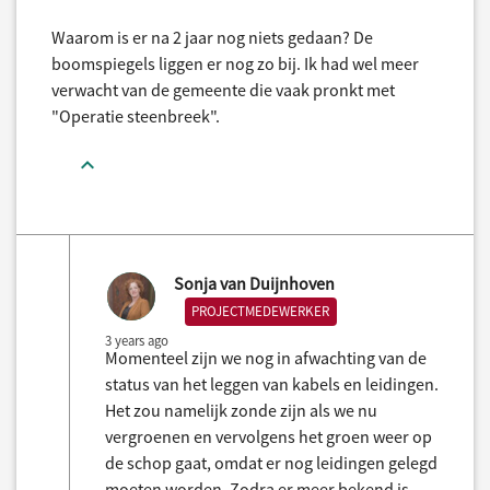
Waarom is er na 2 jaar nog niets gedaan? De
boomspiegels liggen er nog zo bij. Ik had wel meer
verwacht van de gemeente die vaak pronkt met
"Operatie steenbreek".
Sonja van Duijnhoven
PROJECTMEDEWERKER
3 years ago
Momenteel zijn we nog in afwachting van de
status van het leggen van kabels en leidingen.
Het zou namelijk zonde zijn als we nu
vergroenen en vervolgens het groen weer op
de schop gaat, omdat er nog leidingen gelegd
moeten worden. Zodra er meer bekend is,