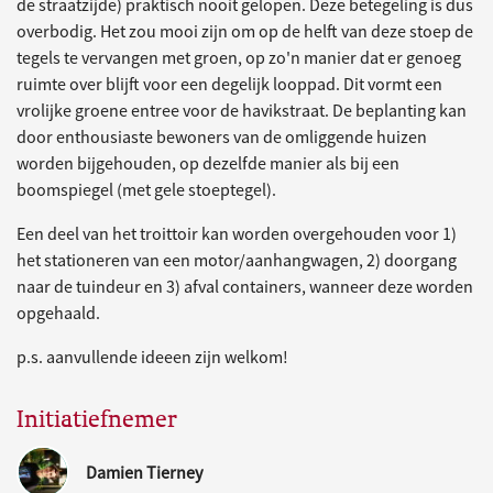
de straatzijde) praktisch nooit gelopen. Deze betegeling is dus
overbodig. Het zou mooi zijn om op de helft van deze stoep de
tegels te vervangen met groen, op zo'n manier dat er genoeg
ruimte over blijft voor een degelijk looppad. Dit vormt een
vrolijke groene entree voor de havikstraat. De beplanting kan
door enthousiaste bewoners van de omliggende huizen
worden bijgehouden, op dezelfde manier als bij een
boomspiegel (met gele stoeptegel).
Een deel van het troittoir kan worden overgehouden voor 1)
het stationeren van een motor/aanhangwagen, 2) doorgang
naar de tuindeur en 3) afval containers, wanneer deze worden
opgehaald.
p.s. aanvullende ideeen zijn welkom!
Initiatiefnemer
Damien Tierney