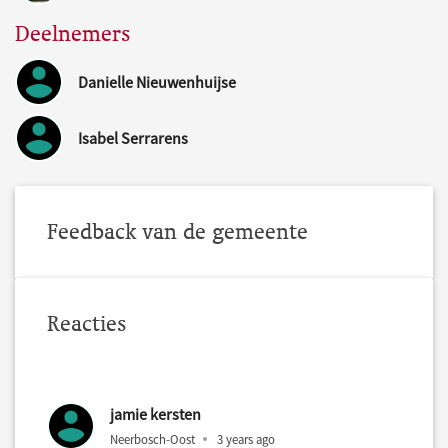
Deelnemers
Danielle Nieuwenhuijse
Isabel Serrarens
Feedback van de gemeente
Reacties
jamie kersten
Neerbosch-Oost
3 years ago