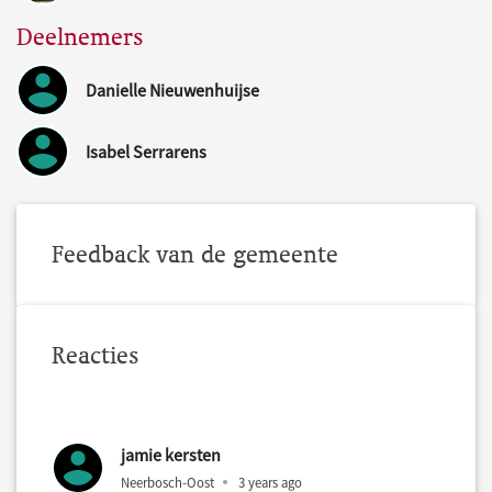
Deelnemers
Danielle Nieuwenhuijse
Isabel Serrarens
Feedback van de gemeente
Reacties
jamie kersten
Neerbosch-Oost
3 years ago