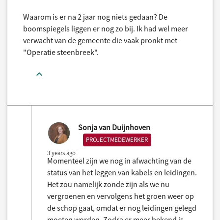
Waarom is er na 2 jaar nog niets gedaan? De
boomspiegels liggen er nog zo bij. Ik had wel meer
verwacht van de gemeente die vaak pronkt met
"Operatie steenbreek".
Sonja van Duijnhoven
PROJECTMEDEWERKER
3 years ago
Momenteel zijn we nog in afwachting van de
status van het leggen van kabels en leidingen.
Het zou namelijk zonde zijn als we nu
vergroenen en vervolgens het groen weer op
de schop gaat, omdat er nog leidingen gelegd
moeten worden. Zodra er meer bekend is,