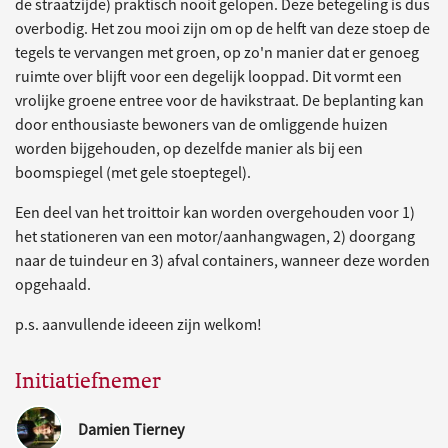
de straatzijde) praktisch nooit gelopen. Deze betegeling is dus
overbodig. Het zou mooi zijn om op de helft van deze stoep de
tegels te vervangen met groen, op zo'n manier dat er genoeg
ruimte over blijft voor een degelijk looppad. Dit vormt een
vrolijke groene entree voor de havikstraat. De beplanting kan
door enthousiaste bewoners van de omliggende huizen
worden bijgehouden, op dezelfde manier als bij een
boomspiegel (met gele stoeptegel).
Een deel van het troittoir kan worden overgehouden voor 1)
het stationeren van een motor/aanhangwagen, 2) doorgang
naar de tuindeur en 3) afval containers, wanneer deze worden
opgehaald.
p.s. aanvullende ideeen zijn welkom!
Initiatiefnemer
Damien Tierney