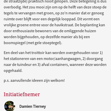
de straatzijde) praktisch nooit gelopen. Deze betegeling is dus
overbodig. Het zou mooi zijn om op de helft van deze stoep de
tegels te vervangen met groen, op zo'n manier dat er genoeg
ruimte over blijft voor een degelijk looppad. Dit vormt een
vrolijke groene entree voor de havikstraat. De beplanting kan
door enthousiaste bewoners van de omliggende huizen
worden bijgehouden, op dezelfde manier als bij een
boomspiegel (met gele stoeptegel).
Een deel van het troittoir kan worden overgehouden voor 1)
het stationeren van een motor/aanhangwagen, 2) doorgang
naar de tuindeur en 3) afval containers, wanneer deze worden
opgehaald.
p.s. aanvullende ideeen zijn welkom!
Initiatiefnemer
Damien Tierney