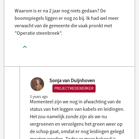
Waarom is er na 2 jaar nog niets gedaan? De
boomspiegels liggen er nog zo bij. Ik had wel meer
verwacht van de gemeente die vaak pronkt met
"Operatie steenbreek".
Sonja van Duijnhoven
PROJECTMEDEWERKER
3 years ago
Momenteel zijn we nog in afwachting van de
status van het leggen van kabels en leidingen.
Het zou namelijk zonde zijn als we nu
vergroenen en vervolgens het groen weer op
de schop gaat, omdat er nog leidingen gelegd
moeten worden. Zodra er meer bekend is,