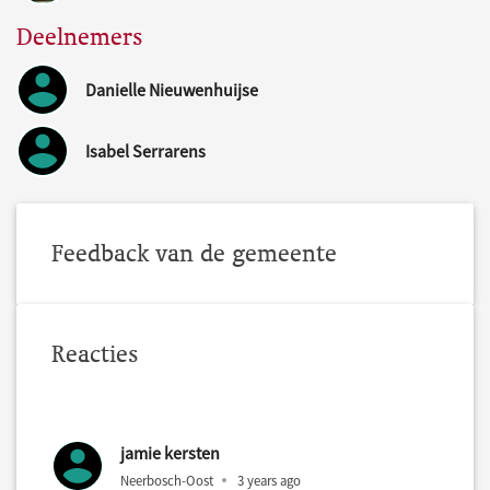
Deelnemers
Danielle Nieuwenhuijse
Isabel Serrarens
Feedback van de gemeente
Reacties
jamie kersten
Neerbosch-Oost
3 years ago