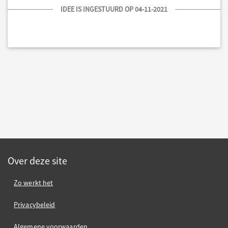
IDEE IS INGESTUURD OP 04-11-2021
Over deze site
Zo werkt het
Privacybeleid
Algemene voorwaarden