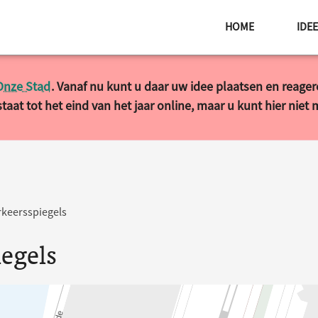
HOME
IDE
Onze Stad
. Vanaf nu kunt u daar uw idee plaatsen en reage
taat tot het eind van het jaar online, maar u kunt hier niet
rkeersspiegels
iegels