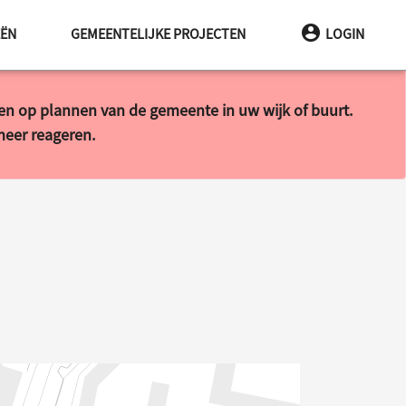
EËN
GEMEENTELIJKE PROJECTEN
LOGIN
ren op plannen van de gemeente in uw wijk of buurt.
 meer reageren.