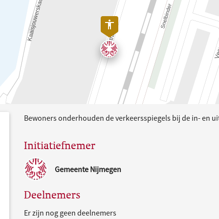
Bewoners onderhouden de verkeersspiegels bij de in- en ui
dersteund
acties
Initiatiefnemer
Gemeente Nijmegen
Deelnemers
Er zijn nog geen deelnemers