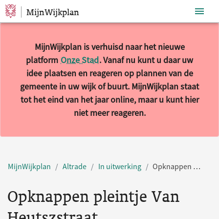
MijnWijkplan
Sla navigatie over
MijnWijkplan is verhuisd naar het nieuwe
platform
Onze Stad
. Vanaf nu kunt u daar uw
idee plaatsen en reageren op plannen van de
gemeente in uw wijk of buurt. MijnWijkplan staat
tot het eind van het jaar online, maar u kunt hier
niet meer reageren.
MijnWijkplan
Altrade
In uitwerking
Opknappen pleintje Van Heutszstraat
Opknappen pleintje Van
Heutszstraat