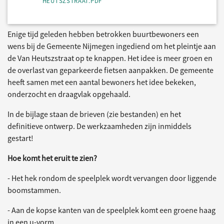
HEUTSZSTRAAT.PDF
Enige tijd geleden hebben betrokken buurtbewoners een
wens bij de Gemeente Nijmegen ingediend om het pleintje aan
de Van Heutszstraat op te knappen. Het idee is meer groen en
de overlast van geparkeerde fietsen aanpakken. De gemeente
heeft samen met een aantal bewoners het idee bekeken,
onderzocht en draagvlak opgehaald.
In de bijlage staan de brieven (zie bestanden) en het
definitieve ontwerp. De werkzaamheden zijn inmiddels
gestart!
Hoe komt het eruit te zien?
- Het hek rondom de speelplek wordt vervangen door liggende
boomstammen.
- Aan de kopse kanten van de speelplek komt een groene haag
in een u-vorm.