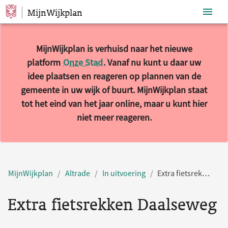
MijnWijkplan
Sla navigatie over
MijnWijkplan is verhuisd naar het nieuwe
platform
Onze Stad
. Vanaf nu kunt u daar uw
idee plaatsen en reageren op plannen van de
gemeente in uw wijk of buurt. MijnWijkplan staat
tot het eind van het jaar online, maar u kunt hier
niet meer reageren.
MijnWijkplan
Altrade
In uitvoering
Extra fietsrekken Daalseweg
Extra fietsrekken Daalseweg