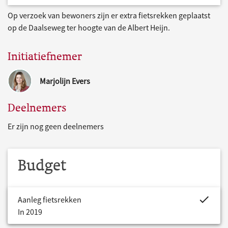
Op verzoek van bewoners zijn er extra fietsrekken geplaatst
op de Daalseweg ter hoogte van de Albert Heijn.
Initiatiefnemer
Marjolijn Evers
Deelnemers
Er zijn nog geen deelnemers
Budget
project.bud
Aanleg fietsrekken
In 2019