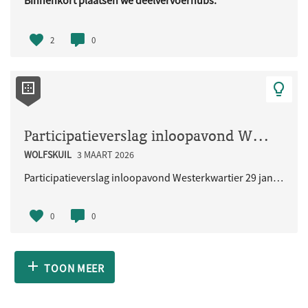
Binnenkort plaatsen we deelvervoerhubs.
Deze hubs zijn bedoeld voor ..
2
0
Participatieverslag inloopavond Westerkwartier 29 januari 2026
WOLFSKUIL
3 MAART 2026
Participatieverslag inloopavond Westerkwartier 29 januari 2026
0
0
TOON MEER