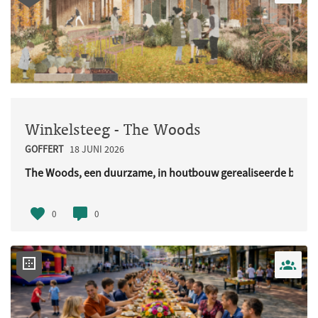
Winkelsteeg - The Woods
GOFFERT
18 JUNI 2026
The Woods, een duurzame, in houtbouw gerealiseerde buurt
URL..
0
0