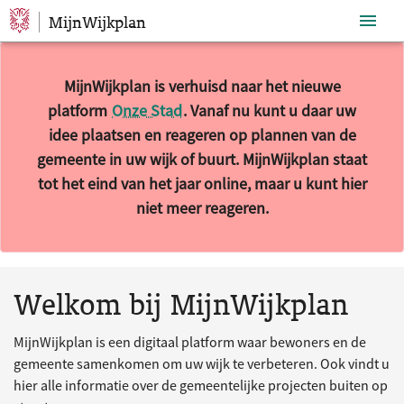
MijnWijkplan
Sla navigatie over
MijnWijkplan is verhuisd naar het nieuwe
platform
Onze Stad
. Vanaf nu kunt u daar uw
idee plaatsen en reageren op plannen van de
gemeente in uw wijk of buurt. MijnWijkplan staat
tot het eind van het jaar online, maar u kunt hier
niet meer reageren.
10 resultaten gevonden.
Welkom bij MijnWijkplan
MijnWijkplan is een digitaal platform waar bewoners en de
gemeente samenkomen om uw wijk te verbeteren. Ook vindt u
hier alle informatie over de gemeentelijke projecten buiten op