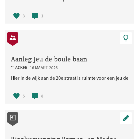
3
2
Aanleg Jeu de boule baan
'T ACKER
16 MAART 2026
Hier in de wijk aan de 20e straat is ruimte voor een jeu de bou
5
8