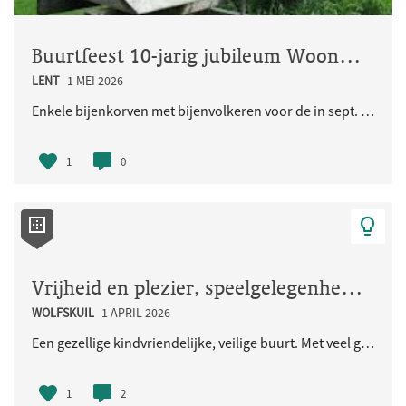
Buurtfeest 10-jarig jubileum Woongemeenschap Eikpunt
LENT
1 MEI 2026
Enkele bijenkorven met bijenvolkeren voor de in sept. 2026 jubilerende Ecologische Woongemeenschap..
1
0
Vrijheid en plezier, speelgelegenheid voor de kinderen en iedereen
WOLFSKUIL
1 APRIL 2026
Een gezellige kindvriendelijke, veilige buurt. Met veel groen en natuurlijke speelaangelegenheden...
1
2