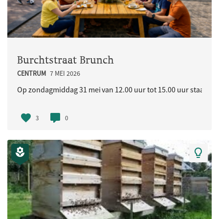
Burchtstraat Brunch
CENTRUM
7 MEI 2026
Op zondagmiddag 31 mei van 12.00 uur tot 15.00 uur staat in d
3
0