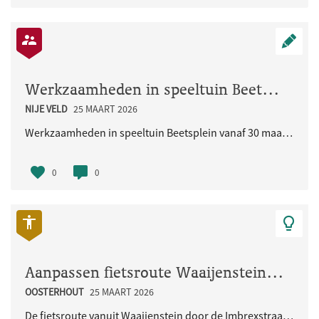
Werkzaamheden in speeltuin Beetsplein vanaf 30 maart 2026
NIJE VELD
25 MAART 2026
Werkzaamheden in speeltuin Beetsplein vanaf 30 maart 2026
0
0
Aanpassen fietsroute Waaijenstein - Imbrexstraat - Terralaan inclusief oversteek busbaan
OOSTERHOUT
25 MAART 2026
De fietsroute vanuit Waaijenstein door de Imbrexstraat naar de Terralaan/busbaan is onduidelijk en..