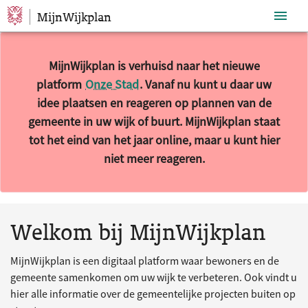
MijnWijkplan
Sla navigatie over
MijnWijkplan is verhuisd naar het nieuwe
platform
Onze Stad
. Vanaf nu kunt u daar uw
idee plaatsen en reageren op plannen van de
gemeente in uw wijk of buurt. MijnWijkplan staat
tot het eind van het jaar online, maar u kunt hier
niet meer reageren.
10 resultaten gevonden.
Welkom bij MijnWijkplan
MijnWijkplan is een digitaal platform waar bewoners en de
gemeente samenkomen om uw wijk te verbeteren. Ook vindt u
hier alle informatie over de gemeentelijke projecten buiten op