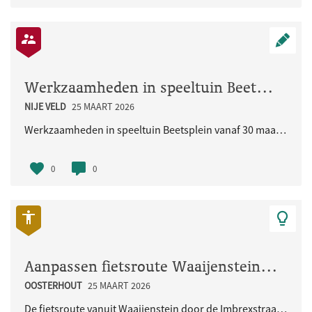
Werkzaamheden in speeltuin Beetsplein vanaf 30 maart 2026
NIJE VELD
25 MAART 2026
Werkzaamheden in speeltuin Beetsplein vanaf 30 maart 2026
0
0
Aanpassen fietsroute Waaijenstein - Imbrexstraat - Terralaan inclusief oversteek busbaan
OOSTERHOUT
25 MAART 2026
De fietsroute vanuit Waaijenstein door de Imbrexstraat naar de Terralaan/busbaan is onduidelijk en..