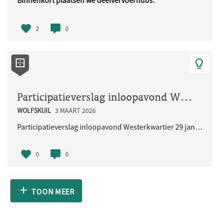
Binnenkort plaatsen we deelvervoerhubs.
Deze hubs zijn bedoeld voor ..
2
0
Participatieverslag inloopavond Westerkwartier 29 januari 2026
WOLFSKUIL
3 MAART 2026
Participatieverslag inloopavond Westerkwartier 29 januari 2026
0
0
TOON MEER