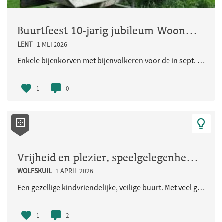
Buurtfeest 10-jarig jubileum Woongemeenschap Eikpunt
LENT
1 MEI 2026
Enkele bijenkorven met bijenvolkeren voor de in sept. 2026 jubilerende Ecologische Woongemeenschap..
1
0
Vrijheid en plezier, speelgelegenheid voor de kinderen en iedereen
WOLFSKUIL
1 APRIL 2026
Een gezellige kindvriendelijke, veilige buurt. Met veel groen en natuurlijke speelaangelegenheden...
1
2