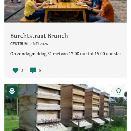
Burchtstraat Brunch
CENTRUM
7 MEI 2026
Op zondagmiddag 31 mei van 12.00 uur tot 15.00 uur staat in d
3
0