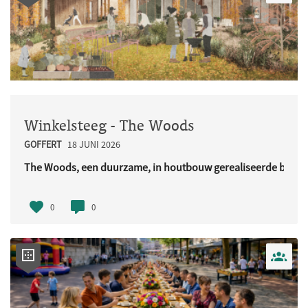
Winkelsteeg - The Woods
GOFFERT
18 JUNI 2026
The Woods, een duurzame, in houtbouw gerealiseerde buurt
URL..
0
0