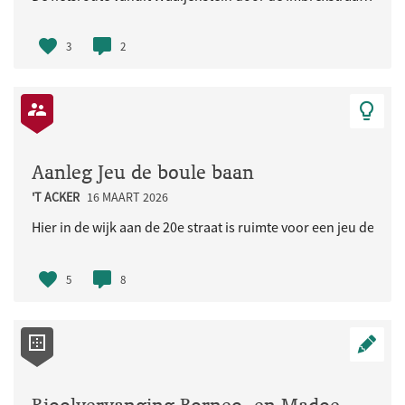
3
2
Aanleg Jeu de boule baan
'T ACKER
16 MAART 2026
Hier in de wijk aan de 20e straat is ruimte voor een jeu de bou
5
8