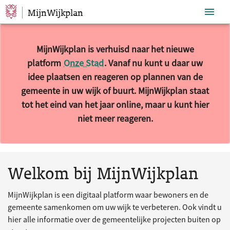
MijnWijkplan
Sla navigatie over
MijnWijkplan is verhuisd naar het nieuwe
platform
Onze Stad
. Vanaf nu kunt u daar uw
idee plaatsen en reageren op plannen van de
gemeente in uw wijk of buurt. MijnWijkplan staat
tot het eind van het jaar online, maar u kunt hier
niet meer reageren.
10 resultaten gevonden.
Welkom bij MijnWijkplan
MijnWijkplan is een digitaal platform waar bewoners en de
gemeente samenkomen om uw wijk te verbeteren. Ook vindt u
hier alle informatie over de gemeentelijke projecten buiten op