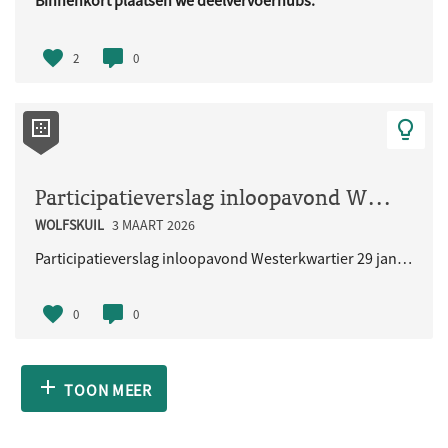
Binnenkort plaatsen we deelvervoerhubs.
Deze hubs zijn bedoeld voor ..
2
0
Participatieverslag inloopavond Westerkwartier 29 januari 2026
WOLFSKUIL
3 MAART 2026
Participatieverslag inloopavond Westerkwartier 29 januari 2026
0
0
TOON MEER