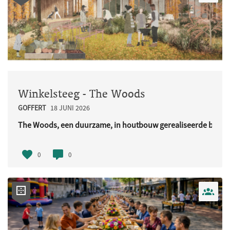
Winkelsteeg - The Woods
GOFFERT
18 JUNI 2026
The Woods, een duurzame, in houtbouw gerealiseerde buurt
URL..
0
0