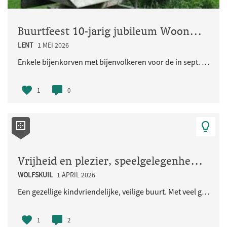
Buurtfeest 10-jarig jubileum Woongemeenschap Eikpunt
LENT
1 MEI 2026
Enkele bijenkorven met bijenvolkeren voor de in sept. 2026 jubilerende Ecologische Woongemeenschap..
1
0
Vrijheid en plezier, speelgelegenheid voor de kinderen en iedereen
WOLFSKUIL
1 APRIL 2026
Een gezellige kindvriendelijke, veilige buurt. Met veel groen en natuurlijke speelaangelegenheden...
1
2