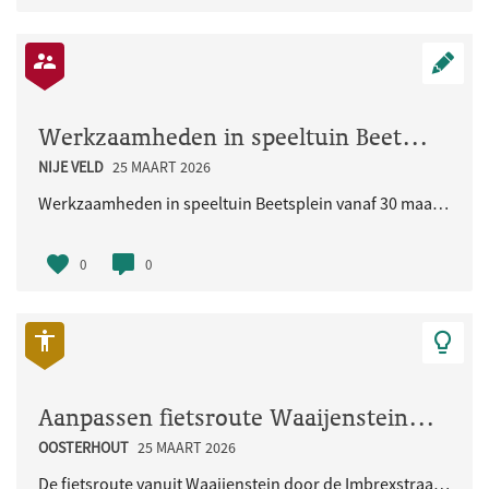
Werkzaamheden in speeltuin Beetsplein vanaf 30 maart 2026
NIJE VELD
25 MAART 2026
Werkzaamheden in speeltuin Beetsplein vanaf 30 maart 2026
0
0
Aanpassen fietsroute Waaijenstein - Imbrexstraat - Terralaan inclusief oversteek busbaan
OOSTERHOUT
25 MAART 2026
De fietsroute vanuit Waaijenstein door de Imbrexstraat naar de Terralaan/busbaan is onduidelijk en..