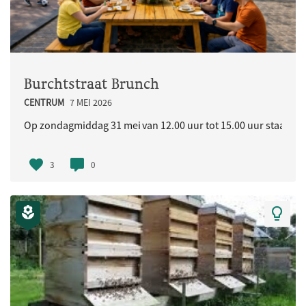
Burchtstraat Brunch
CENTRUM
7 MEI 2026
Op zondagmiddag 31 mei van 12.00 uur tot 15.00 uur staat in d
3
0