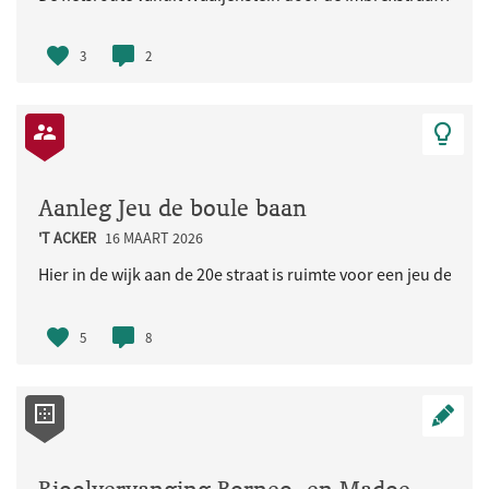
3
2
Aanleg Jeu de boule baan
'T ACKER
16 MAART 2026
Hier in de wijk aan de 20e straat is ruimte voor een jeu de bou
5
8