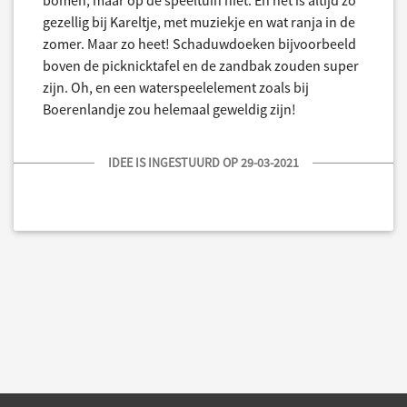
bomen, maar op de speeltuin niet. En het is altijd zo
gezellig bij Kareltje, met muziekje en wat ranja in de
zomer. Maar zo heet! Schaduwdoeken bijvoorbeeld
boven de picknicktafel en de zandbak zouden super
zijn. Oh, en een waterspeelelement zoals bij
Boerenlandje zou helemaal geweldig zijn!
IDEE IS INGESTUURD OP 29-03-2021