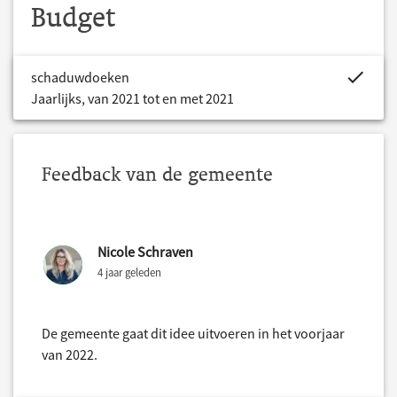
Budget
project.bud
schaduwdoeken
Jaarlijks, van 2021 tot en met 2021
Feedback van de gemeente
Nicole Schraven
4 jaar geleden
De gemeente gaat dit idee uitvoeren in het voorjaar
van 2022.