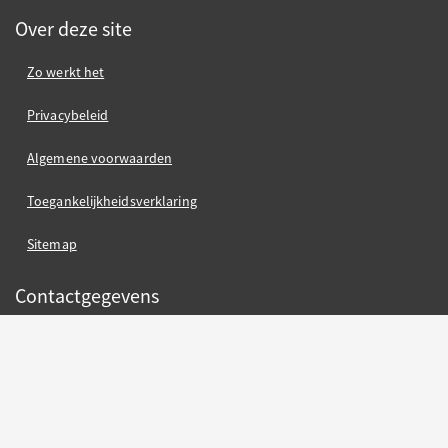
Over deze site
Zo werkt het
Privacybeleid
Algemene voorwaarden
Toegankelijkheidsverklaring
Sitemap
Contactgegevens
Gemeente Nijmegen
Gemeente Nijmegen