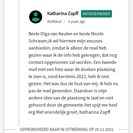
Katharina Zapff
INITIATIEFNEMER
Wolfskuil
4 years ago
Beste Olga van Keulen en beste Nicole
Schraven,ik wil hiermee mijn excuses
aanbieden, omdat ik alleen de mail heb
gezien waar ik de info heb gekregen, dat nog
contact opgenomen zal worden. Een tweede
mail met een foto waar de doeken plaatsing
te zien is, rond kerstmis 2021, heb ik niet
gezien. Het was dus de fout van mij. Ik heb nu
pas de mail gevonden. Daardoor is mijn
andere idee van de plaatsing te laat en niet
gehoord door de gemeente.Het spijt me heel
erg.Met vriendelijk groet, Katharina Zapff
GEPROMOVEERD NAAR IN UITWERKING OP 25-11-2021