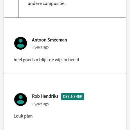
andere compositie.
Antoon Smeeman
7 years ago
heel goed zo blijft de wijk in beeld
Rob Hendriks
DEELNEMER
7 years ago
Leuk plan