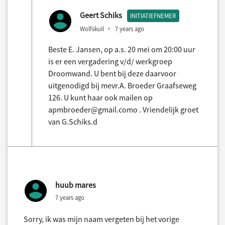
Geert Schiks
INITIATIEFNEMER
Wolfskuil
7 years ago
Beste E. Jansen, op a.s. 20 mei om 20:00 uur
is er een vergadering v/d/ werkgroep
Droomwand. U bent bij deze daarvoor
uitgenodigd bij mevr.A. Broeder Graafseweg
126. U kunt haar ook mailen op
apmbroeder@gmail.como . Vriendelijk groet
van G.Schiks.d
huub mares
7 years ago
Sorry, ik was mijn naam vergeten bij het vorige