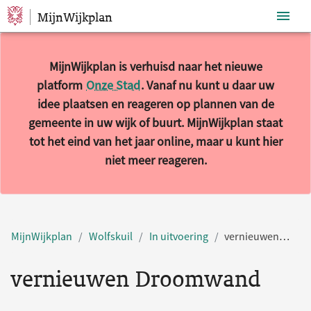
MijnWijkplan
Sla navigatie over
MijnWijkplan is verhuisd naar het nieuwe
platform
Onze Stad
. Vanaf nu kunt u daar uw
idee plaatsen en reageren op plannen van de
gemeente in uw wijk of buurt. MijnWijkplan staat
tot het eind van het jaar online, maar u kunt hier
niet meer reageren.
MijnWijkplan
Wolfskuil
In uitvoering
vernieuwen Droomwand
vernieuwen Droomwand