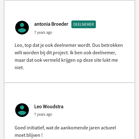
antonia Broeder
DEELNEMER
7 years ago
Leo, top dat je ook deelnemer wordt. Dus betrokken
wilt worden bij dit project. Ik ben ook deelnemer,
maar dat ook vermeld krijgen op deze site lukt me
niet.
Leo Woudstra
7 years ago
Goed initiatief, wat de aankomende jaren actueel
moet blijven !