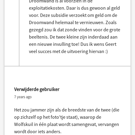
Droomwand is al voorzien in de
exploitatiekosten. Daar is dus gewoon al geld
voor. Deze subsidie verzoekt om geld om de
Droomwand helemaal te vernieuwen. Zoals
gezegd zou ik dat zonde vinden voor de grote
beeltenis. De twee kleine zijn inderdaad aan
een nieuwe invulling toe! Dus ik wens Geert
veel succes met de uitvoering hiervan :)
Verwijderde gebruiker
7 years ago
Het zou jammer zijn als de breedste van de twee (die
op zichzelf op het foto'tje staat), waarop de
Wolfskuil in één plaat wordt samengevat, vervangen
wordt door iets anders.