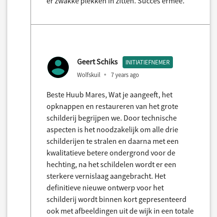
er zwakke plekken in zitten. Succes ermee.
Geert Schiks
INITIATIEFNEMER
Wolfskuil
7 years ago
Beste Huub Mares, Wat je aangeeft, het
opknappen en restaureren van het grote
schilderij begrijpen we. Door technische
aspecten is het noodzakelijk om alle drie
schilderijen te stralen en daarna met een
kwalitatieve betere ondergrond voor de
hechting, na het schildelen wordt er een
sterkere vernislaag aangebracht. Het
definitieve nieuwe ontwerp voor het
schilderij wordt binnen kort gepresenteerd
ook met afbeeldingen uit de wijk in een totale