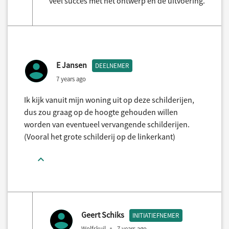
veel succes met het ontwerp en de uitvoering.
E Jansen
DEELNEMER
7 years ago
Ik kijk vanuit mijn woning uit op deze schilderijen,
dus zou graag op de hoogte gehouden willen
worden van eventueel vervangende schilderijen.
(Vooral het grote schilderij op de linkerkant)
Geert Schiks
INITIATIEFNEMER
Wolfskuil
7 years ago