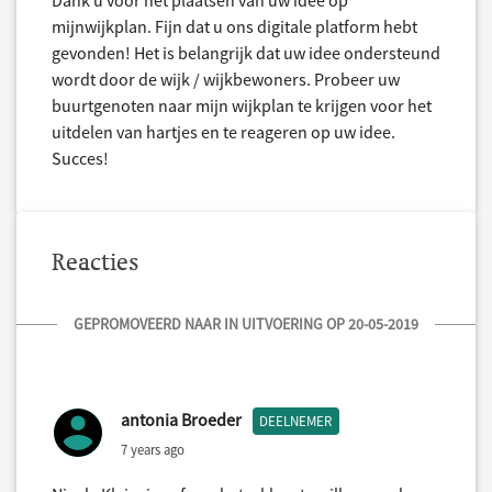
mijnwijkplan. Fijn dat u ons digitale platform hebt
gevonden! Het is belangrijk dat uw idee ondersteund
wordt door de wijk / wijkbewoners. Probeer uw
buurtgenoten naar mijn wijkplan te krijgen voor het
uitdelen van hartjes en te reageren op uw idee.
Succes!
Reacties
GEPROMOVEERD NAAR IN UITVOERING OP 20-05-2019
antonia Broeder
DEELNEMER
7 years ago