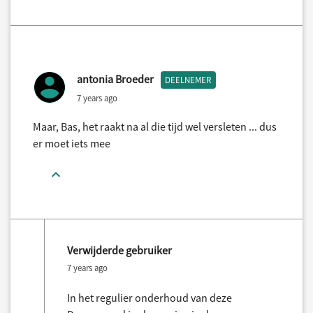
antonia Broeder
DEELNEMER
7 years ago
Maar, Bas, het raakt na al die tijd wel versleten ... dus
er moet iets mee
Verwijderde gebruiker
7 years ago
In het regulier onderhoud van deze