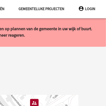
EËN
GEMEENTELIJKE PROJECTEN
LOGIN
ren op plannen van de gemeente in uw wijk of buurt.
 meer reageren.