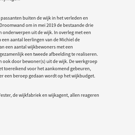
 passanten buiten de wijk in het verleden en
s Droomwand om in mei 2019 de bestaande drie
n onderwerpen uit de wijk. In overleg met een
een aantal leerlingen van de Michiel de
Aan een aantal wijkbewoners met een
ezamenlijk een tweede afbeelding te realiseren.
en ook door bewoner(s) uit de wijk. De werkgroep
 niet toereikend voor het aankomend gebeuren,
er een beroep gedaan wordt op het wijkbudget.
Wester, de wijkfabriek en wijkagent, allen reageren