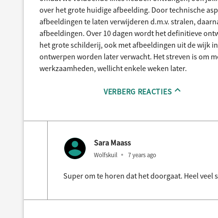
over het grote huidige afbeelding. Door technische asp
afbeeldingen te laten verwijderen d.m.v. stralen, daa
afbeeldingen. Over 10 dagen wordt het definitieve on
het grote schilderij, ook met afbeeldingen uit de wijk 
ontwerpen worden later verwacht. Het streven is om 
werkzaamheden, wellicht enkele weken later.
VERBERG REACTIES
Sara Maass
Wolfskuil
7 years ago
Super om te horen dat het doorgaat. Heel veel 