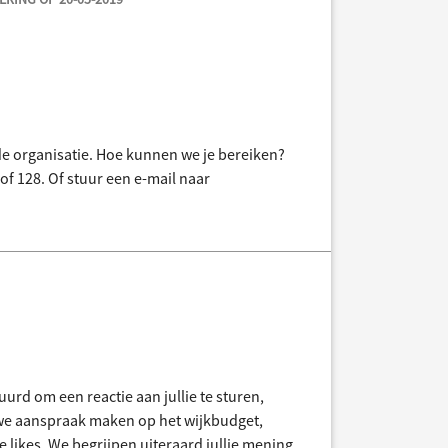
 de organisatie. Hoe kunnen we je bereiken?
of 128. Of stuur een e-mail naar
uurd om een reactie aan jullie te sturen,
we aanspraak maken op het wijkbudget,
 likes. We begrijpen uiteraard jullie mening