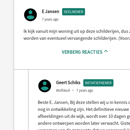
E Jansen
DEELNEMER
7 years ago
Ik kijk vanuit mijn woning uit op deze schilderijen, d
worden van eventueel vervangende schilderijen. (Vooral
VERBERG REACTIES
Geert Schiks
INITIATIEFNEMER
Wolfskuil
7 years ago
Beste E. Jansen, Bij deze stellen wij u in kennis
nog in ontwikkeling zijn. Het definitieve nieuwe
afbeeldingen uit de wijk, wordt over 10 dagen
andere ontwerpen worden later verwacht. Gist