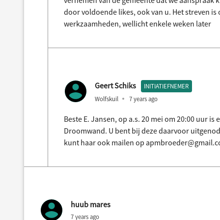
vernemen van de gemeente dat we aanspraak k
door voldoende likes, ook van u. Het streven 
werkzaamheden, wellicht enkele weken later
Geert Schiks
INITIATIEFNEMER
Wolfskuil
7 years ago
Beste E. Jansen, op a.s. 20 mei om 20:00 uur is
Droomwand. U bent bij deze daarvoor uitgenodi
kunt haar ook mailen op apmbroeder@gmail.com
huub mares
7 years ago