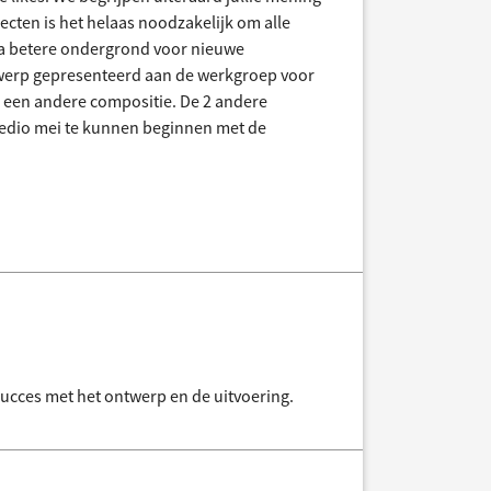
ecten is het helaas noodzakelijk om alle
rna betere ondergrond voor nieuwe
twerp gepresenteerd aan de werkgroep voor
in een andere compositie. De 2 andere
medio mei te kunnen beginnen met de
succes met het ontwerp en de uitvoering.