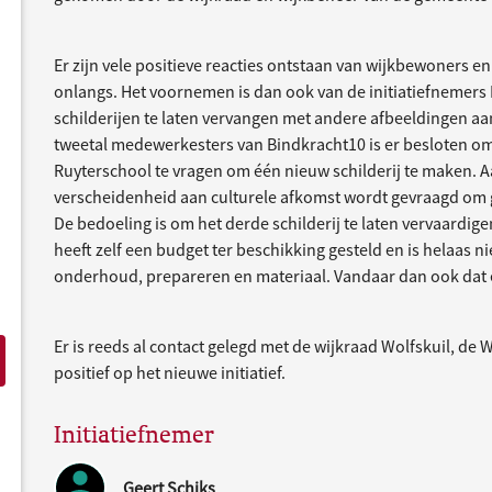
Er zijn vele positieve reacties ontstaan van wijkbewoners en
onlangs. Het voornemen is dan ook van de initiatiefnemer
schilderijen te laten vervangen met andere afbeeldingen aa
tweetal medewerkesters van Bindkracht10 is er besloten om 
Ruyterschool te vragen om één nieuw schilderij te maken. 
verscheidenheid aan culturele afkomst wordt gevraagd om g
De bedoeling is om het derde schilderij te laten vervaardig
heeft zelf een budget ter beschikking gesteld en is helaas
onderhoud, prepareren en materiaal. Vandaar dan ook dat 
Er is reeds al contact gelegd met de wijkraad Wolfskuil, de 
positief op het nieuwe initiatief.
Initiatiefnemer
Geert Schiks