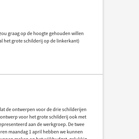
us zou graag op de hoogte gehouden willen
 het grote schilderij op de linkerkant)
 dat de ontwerpen voor de drie schilderijen
 ontwerp voor het grote schilderij ook met
 gepresenteerd aan de werkgroep. De twee
eren maandag 1 april hebben we kunnen