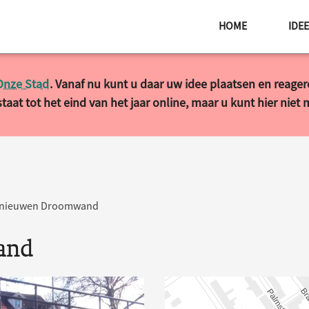
HOME
IDE
Onze Stad
. Vanaf nu kunt u daar uw idee plaatsen en reage
taat tot het eind van het jaar online, maar u kunt hier niet
rnieuwen Droomwand
and