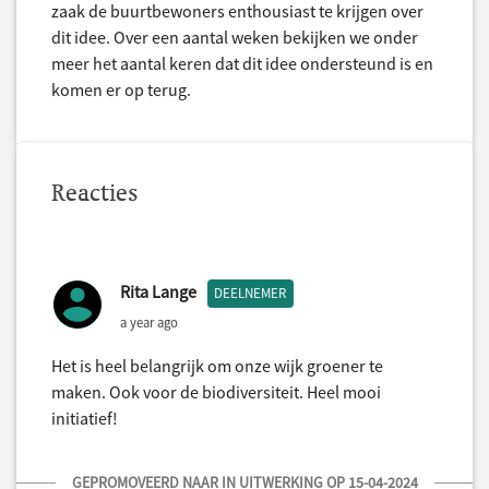
zaak de buurtbewoners enthousiast te krijgen over
dit idee. Over een aantal weken bekijken we onder
meer het aantal keren dat dit idee ondersteund is en
komen er op terug.
Reacties
Rita Lange
DEELNEMER
a year ago
Het is heel belangrijk om onze wijk groener te
maken. Ook voor de biodiversiteit. Heel mooi
initiatief!
GEPROMOVEERD NAAR IN UITWERKING OP 15-04-2024