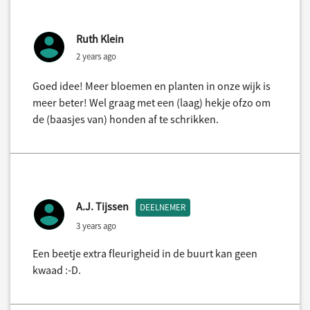
Ruth Klein
2 years ago
Goed idee! Meer bloemen en planten in onze wijk is
meer beter! Wel graag met een (laag) hekje ofzo om
de (baasjes van) honden af te schrikken.
A.J. Tijssen
DEELNEMER
3 years ago
Een beetje extra fleurigheid in de buurt kan geen
kwaad :-D.