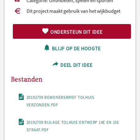
Categorie: Ontmoeten, spelen en sporten
Dit project maakt gebruik van het wijkbudget
ONDERSTEUN DIT IDEE
BLIJF OP DE HOOGTE
DEEL DIT IDEE
Bestanden
20192709 BEWONERSBRIEF TOLHUIS
VERZONDEN.PDF
20192709 BIJLAGE TOLHUIS ONTWERP 14E EN 15E
STRAAT.PDF