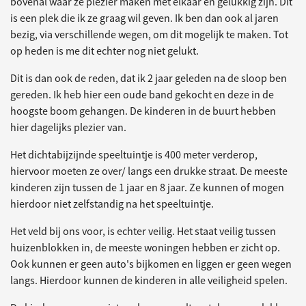
bovenal waar ze plezier maken met elkaar en gelukkig zijn. Dit
is een plek die ik ze graag wil geven. Ik ben dan ook al jaren
bezig, via verschillende wegen, om dit mogelijk te maken. Tot
op heden is me dit echter nog niet gelukt.
Dit is dan ook de reden, dat ik 2 jaar geleden na de sloop ben
gereden. Ik heb hier een oude band gekocht en deze in de
hoogste boom gehangen. De kinderen in de buurt hebben
hier dagelijks plezier van.
Het dichtabijzijnde speeltuintje is 400 meter verderop,
hiervoor moeten ze over/ langs een drukke straat. De meeste
kinderen zijn tussen de 1 jaar en 8 jaar. Ze kunnen of mogen
hierdoor niet zelfstandig na het speeltuintje.
Het veld bij ons voor, is echter veilig. Het staat veilig tussen
huizenblokken in, de meeste woningen hebben er zicht op.
Ook kunnen er geen auto's bijkomen en liggen er geen wegen
langs. Hierdoor kunnen de kinderen in alle veiligheid spelen.