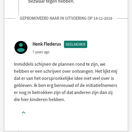
bezwaar tegen hebben.
GEPROMOVEERD NAAR IN UITVOERING OP 14-11-2019
Henk Flederus
DEELNEMER
7 years ago
Inmiddels schijnen de plannen rond te zijn, we
hebben er een schrijven over ontvangen. Het lijkt mij
dat er van het oorspronkelijke idee niet veel over is
gebleven. Ik ben erg benieuwd of de initiatiefnemers
er nog in betrokken zijn of dat anderen zijn dan zij
die hier kinderen hebben.