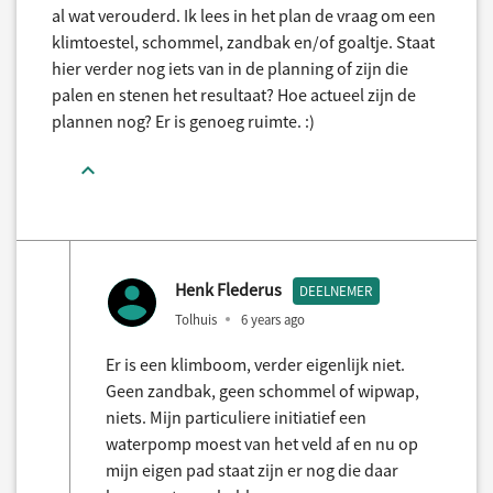
al wat verouderd. Ik lees in het plan de vraag om een
klimtoestel, schommel, zandbak en/of goaltje. Staat
hier verder nog iets van in de planning of zijn die
palen en stenen het resultaat? Hoe actueel zijn de
plannen nog? Er is genoeg ruimte. :)
Henk Flederus
DEELNEMER
Tolhuis
6 years ago
Er is een klimboom, verder eigenlijk niet.
Geen zandbak, geen schommel of wipwap,
niets. Mijn particuliere initiatief een
waterpomp moest van het veld af en nu op
mijn eigen pad staat zijn er nog die daar