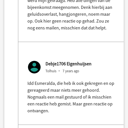
werd mijn gevraagd. Heb alle dingen van de
bijeenkomst meegenomen. Denk hierbij aan
geluidsoverlast, hangjongeren, noem maar
op. Ook hier geen reactie op gehad. Zou ze
nog eens mailen, misschien dat dat helpt.
Debje1706 Eigenhuijsen
Tolhuis
7 years ago
Idd Esmeralda, die heb ik ook gekregen en op
gereageerd maar niets meer gehoord.
Nogmaals een mail gestuurd of ik misschien
een reactie heb gemist. Maar geen reactie op
ontvangen.