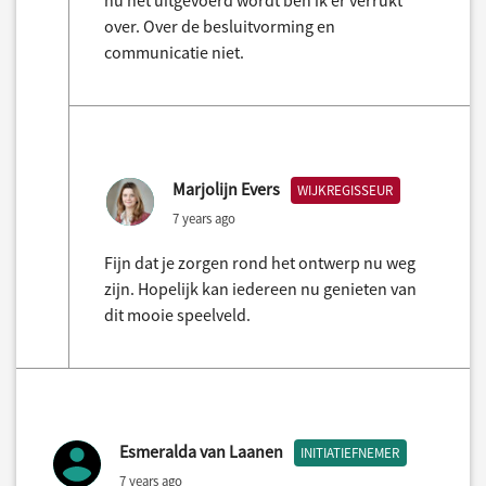
over. Over de besluitvorming en
communicatie niet.
Marjolijn Evers
WIJKREGISSEUR
7 years ago
Fijn dat je zorgen rond het ontwerp nu weg
zijn. Hopelijk kan iedereen nu genieten van
dit mooie speelveld.
Esmeralda van Laanen
INITIATIEFNEMER
7 years ago