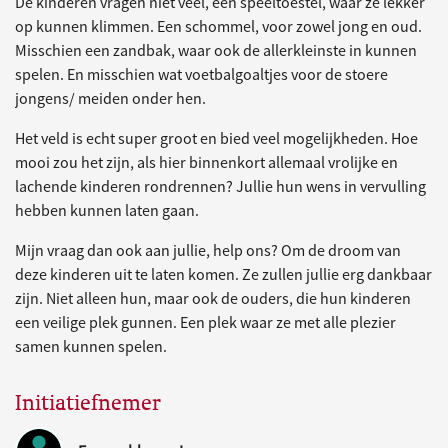
De kinderen vragen niet veel, een speeltoestel, waar ze lekker
op kunnen klimmen. Een schommel, voor zowel jong en oud.
Misschien een zandbak, waar ook de allerkleinste in kunnen
spelen. En misschien wat voetbalgoaltjes voor de stoere
jongens/ meiden onder hen.
Het veld is echt super groot en bied veel mogelijkheden. Hoe
mooi zou het zijn, als hier binnenkort allemaal vrolijke en
lachende kinderen rondrennen? Jullie hun wens in vervulling
hebben kunnen laten gaan.
Mijn vraag dan ook aan jullie, help ons? Om de droom van
deze kinderen uit te laten komen. Ze zullen jullie erg dankbaar
zijn. Niet alleen hun, maar ook de ouders, die hun kinderen
een veilige plek gunnen. Een plek waar ze met alle plezier
samen kunnen spelen.
Initiatiefnemer