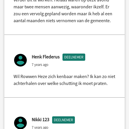
maar twee mensen aanwezig, waaronder ikzelf. Er
zou een vervolg gepland worden maar ik heb al een
aantal maanden niets vernomen van de gemeente.
Henk Flederus
DEELNEMER
7 years ago
Wil Rowwen Heze zich kenbaar maken? Ik kan zo niet
achterhalen over welke schutting ik moet praten.
Nikki 123
DEELNEMER
7 years ago