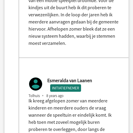
van een mooie speelplel droomde. Voor de
kindjes uit de buurt heb ik dit proberen te
verwezenlijken. In de loop der jaren heb ik
meerdere aanvragen gedaan bij de gemeente
hiervoor. Afhelopen zomer bleek dat ze een
nieuw systeem hadden, waarbij je stemmen
moest verzamelen.
Esmeralda van Laanen
INITIATIEFNEMER
Tolhuis
8 years ago
Ik kreeg afgelopen zomer van meerdere
kinderen en meerdere ouders de vraag
wanneer de speeltuin er eindelijk komt. Ik
heb toen met zoveel mogelijk buren
proberen te overleggen, door langs de