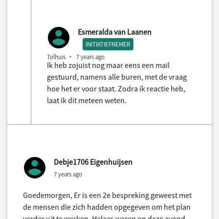
Esmeralda van Laanen
INITIATIEFNEMER
Tolhuis
7 years ago
Ik heb zojuist nog maar eens een mail
gestuurd, namens alle buren, met de vraag
hoe het er voor staat. Zodra ik reactie heb,
laat ik dit meteen weten.
Debje1706 Eigenhuijsen
7 years ago
Goedemorgen, Er is een 2e bespreking geweest met
de mensen die zich hadden opgegeven om het plan
verder uit te werken. Helaas waren op deze avond