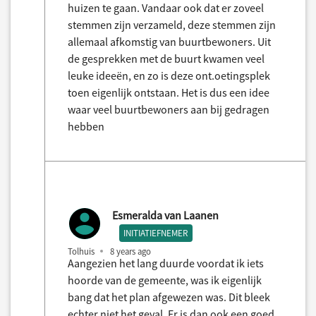
huizen te gaan. Vandaar ook dat er zoveel
stemmen zijn verzameld, deze stemmen zijn
allemaal afkomstig van buurtbewoners. Uit
de gesprekken met de buurt kwamen veel
leuke ideeën, en zo is deze ont.oetingsplek
toen eigenlijk ontstaan. Het is dus een idee
waar veel buurtbewoners aan bij gedragen
hebben
Esmeralda van Laanen
INITIATIEFNEMER
Tolhuis
8 years ago
Aangezien het lang duurde voordat ik iets
hoorde van de gemeente, was ik eigenlijk
bang dat het plan afgewezen was. Dit bleek
echter niet het geval. Er is dan ook een goed