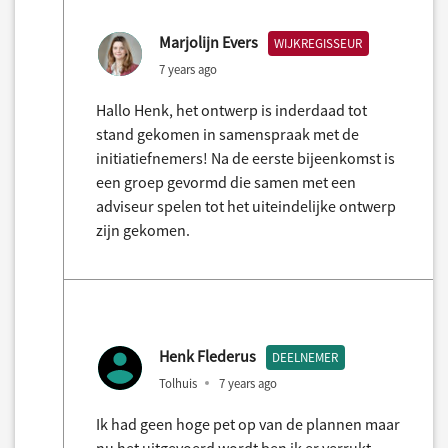
Marjolijn Evers
WIJKREGISSEUR
7 years ago
Hallo Henk, het ontwerp is inderdaad tot
stand gekomen in samenspraak met de
initiatiefnemers! Na de eerste bijeenkomst is
een groep gevormd die samen met een
adviseur spelen tot het uiteindelijke ontwerp
zijn gekomen.
Henk Flederus
DEELNEMER
Tolhuis
7 years ago
Ik had geen hoge pet op van de plannen maar
nu het uitgevoerd wordt ben ik er verrukt