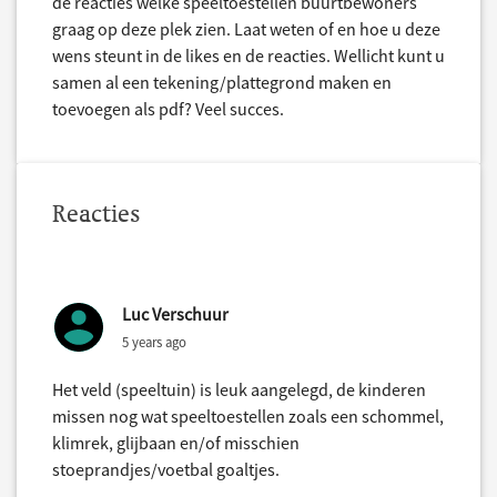
de reacties welke speeltoestellen buurtbewoners
graag op deze plek zien. Laat weten of en hoe u deze
wens steunt in de likes en de reacties. Wellicht kunt u
samen al een tekening/plattegrond maken en
toevoegen als pdf? Veel succes.
Reacties
Luc Verschuur
5 years ago
Het veld (speeltuin) is leuk aangelegd, de kinderen
missen nog wat speeltoestellen zoals een schommel,
klimrek, glijbaan en/of misschien
stoeprandjes/voetbal goaltjes.