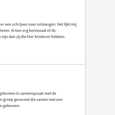
r een schrijven over ontvangen. Het lijkt mij
ebleven. Ik ben erg benieuwd of de
 zijn dan zij die hier kinderen hebben.
d gekomen in samenspraak met de
 een groep gevormd die samen met een
ijn gekomen.