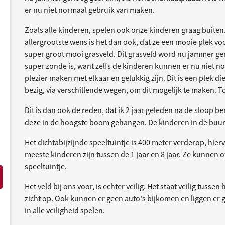
er nu niet normaal gebruik van maken.
Zoals alle kinderen, spelen ook onze kinderen graag buiten.
allergrootste wens is het dan ook, dat ze een mooie plek voo
super groot mooi grasveld. Dit grasveld word nu jammer gen
super zonde is, want zelfs de kinderen kunnen er nu niet 
plezier maken met elkaar en gelukkig zijn. Dit is een plek die
bezig, via verschillende wegen, om dit mogelijk te maken. To
Dit is dan ook de reden, dat ik 2 jaar geleden na de sloop 
deze in de hoogste boom gehangen. De kinderen in de buurt
Het dichtabijzijnde speeltuintje is 400 meter verderop, hie
meeste kinderen zijn tussen de 1 jaar en 8 jaar. Ze kunnen 
speeltuintje.
Het veld bij ons voor, is echter veilig. Het staat veilig tu
zicht op. Ook kunnen er geen auto's bijkomen en liggen er
in alle veiligheid spelen.