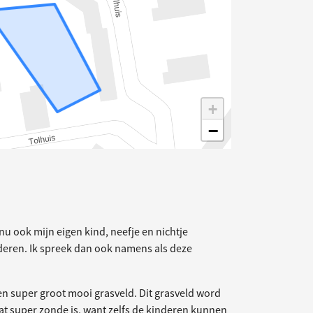
+
−
elding
u ook mijn eigen kind, neefje en nichtje
eren. Ik spreek dan ook namens als deze
en super groot mooi grasveld. Dit grasveld word
at super zonde is, want zelfs de kinderen kunnen