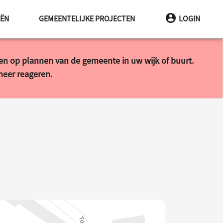
EËN
GEMEENTELIJKE PROJECTEN
LOGIN
ren op plannen van de gemeente in uw wijk of buurt.
 meer reageren.