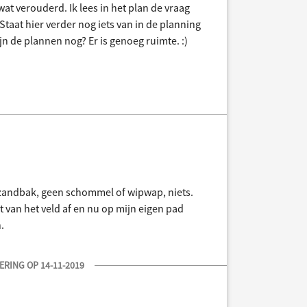
 wat verouderd. Ik lees in het plan de vraag
taat hier verder nog iets van in de planning
ijn de plannen nog? Er is genoeg ruimte. :)
n zandbak, geen schommel of wipwap, niets.
t van het veld af en nu op mijn eigen pad
.
RING OP 14-11-2019