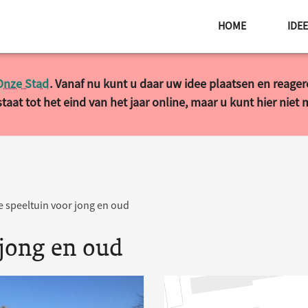
HOME
IDE
Onze Stad
. Vanaf nu kunt u daar uw idee plaatsen en reage
taat tot het eind van het jaar online, maar u kunt hier niet
 speeltuin voor jong en oud
 jong en oud