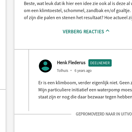
Beste, wat leuk dat ik hier een idee zie ook al is deze al
om een klimtoestel, schommel, zandbak en/of goaltje. S
of zijn die palen en stenen het resultaat? Hoe actueel z
VERBERG REACTIES
Henk Flederus
DEELNEMER
Tolhuis
6 years ago
Er is een klimboom, verder eigenlijk niet. Gee
Mijn particuliere initiatief een waterpomp moes
staat zijn er nog die daar bezwaar tegen hebben
GEPROMOVEERD NAAR IN UITVOE