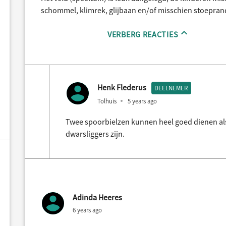
schommel, klimrek, glijbaan en/of misschien stoeprand
VERBERG REACTIES
Henk Flederus
DEELNEMER
Tolhuis
5 years ago
Twee spoorbielzen kunnen heel goed dienen al
dwarsliggers zijn.
Adinda Heeres
6 years ago