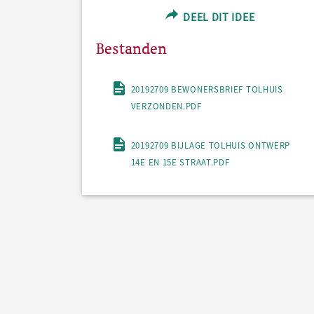
DEEL DIT IDEE
Bestanden
20192709 BEWONERSBRIEF TOLHUIS
VERZONDEN.PDF
20192709 BIJLAGE TOLHUIS ONTWERP
14E EN 15E STRAAT.PDF