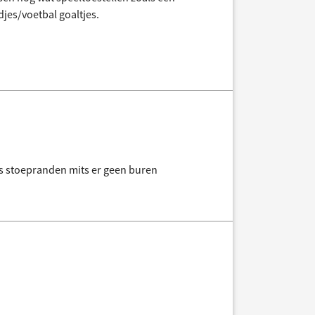
jes/voetbal goaltjes.
s stoepranden mits er geen buren