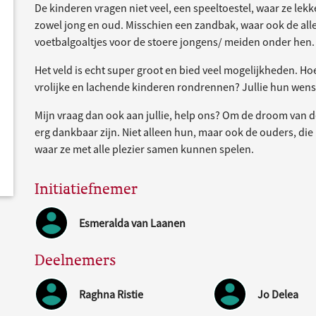
De kinderen vragen niet veel, een speeltoestel, waar ze l
zowel jong en oud. Misschien een zandbak, waar ook de alle
voetbalgoaltjes voor de stoere jongens/ meiden onder hen
Het veld is echt super groot en bied veel mogelijkheden. Hoe
vrolijke en lachende kinderen rondrennen? Jullie hun wens
Mijn vraag dan ook aan jullie, help ons? Om de droom van de
erg dankbaar zijn. Niet alleen hun, maar ook de ouders, die
waar ze met alle plezier samen kunnen spelen.
Initiatiefnemer
Esmeralda van Laanen
Deelnemers
Raghna Ristie
Jo Delea