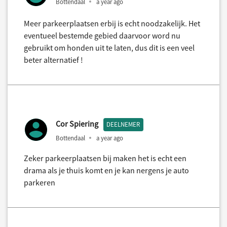
Bottendaal
a year ago
Meer parkeerplaatsen erbij is echt noodzakelijk. Het
eventueel bestemde gebied daarvoor word nu
gebruikt om honden uit te laten, dus dit is een veel
beter alternatief !
Cor Spiering
DEELNEMER
Bottendaal
a year ago
Zeker parkeerplaatsen bij maken het is echt een
drama als je thuis komt en je kan nergens je auto
parkeren