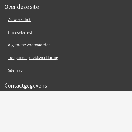
Over deze site
Zo werkt het
Privacybeleid
Algemene voorwaarden
Toegankelijkheidsverklaring
Sitemap
Contactgegevens
Gemeente Nijmegen
Gemeente Nijmegen